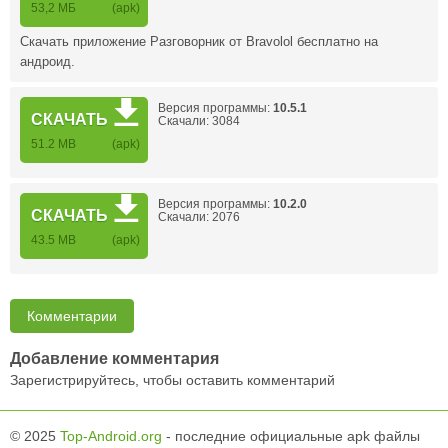
53,2 МБ
(apk)
Скачать приложение Разговорник от Bravolol бесплатно на
андроид.
Версия программы:
10.5.1
СКАЧАТЬ
Скачали: 3084
51.2 MB
(apk)
Версия программы:
10.2.0
СКАЧАТЬ
Скачали: 2076
43.5 MB
(apk)
Комментарии
Добавление комментария
Зарегистрируйтесь, чтобы оставить комментарий
© 2025
Top-Android.org
- последние официальные apk файлы