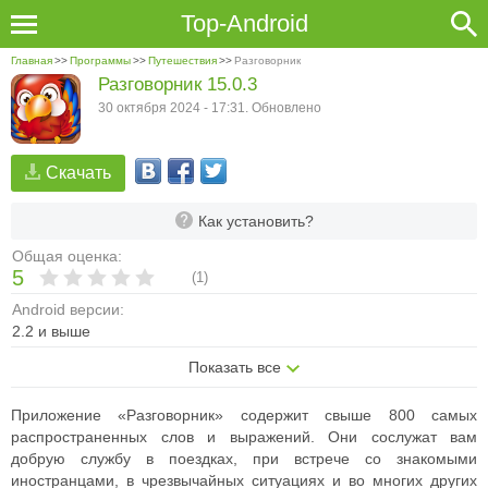
Top-Android
Главная
>>
Программы
>>
Путешествия
>>
Разговорник
Разговорник 15.0.3
30 октября 2024 - 17:31. Обновлено
Скачать
Как установить?
Общая оценка:
5
(
1
)
Android версии:
2.2 и выше
Показать все
Приложение «Разговорник» содержит свыше 800 самых
распространенных слов и выражений. Они сослужат вам
добрую службу в поездках, при встрече со знакомыми
иностранцами, в чрезвычайных ситуациях и во многих других