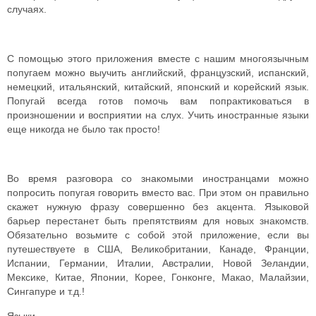
случаях.
С помощью этого приложения вместе с нашим многоязычным
попугаем можно выучить английский, французский, испанский,
немецкий, итальянский, китайский, японский и корейский язык.
Попугай всегда готов помочь вам попрактиковаться в
произношении и восприятии на слух. Учить иностранные языки
еще никогда не было так просто!
Во время разговора со знакомыми иностранцами можно
попросить попугая говорить вместо вас. При этом он правильно
скажет нужную фразу совершенно без акцента. Языковой
барьер перестанет быть препятствиям для новых знакомств.
Обязательно возьмите с собой этой приложение, если вы
путешествуете в США, Великобритании, Канаде, Франции,
Испании, Германии, Италии, Австралии, Новой Зеландии,
Мексике, Китае, Японии, Корее, Гонконге, Макао, Малайзии,
Сингапуре и т.д.!