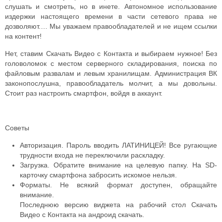
слушать и смотреть, но в инете. Автономное использование
издержки настоящего времени в части сетевого права не
дозволяют.… Мы уважаем правообладателей и не ищем ссылки
на контент!
Нет, ставим Скачать Видео с Контакта и выбираем нужное! Без
головоломок с местом серверного складирования, поиска по
файловым развалам и левым хранилищам. Администрация ВК
законопослушна, правообладатель молчит, а мы довольны.
Стоит раз настроить смартфон, войдя в аккаунт.
Советы
Авторизация. Пароль вводить ЛАТИНИЦЕЙ! Все ругающие
трудности входа не переключили раскладку.
Загрузка. Обратите внимание на целевую папку. На SD-
карточку смартфона забросить искомое нельзя.
Форматы. Не всякий формат доступен, обращайте
внимание.
Последнюю версию виджета на рабочий стол Скачать
Видео с Контакта на андроид скачать.