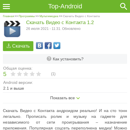
Top-Android
Главная
>>
Программы
>>
Мультимедиа
>>
Скачать Видео с Контакта
Скачать Видео с Контакта 1.2
26 июля 2021 - 11:31. Обновлено
Скачать
Как установить?
Общая оценка:
5
(
1
)
Android версии:
2.1 и выше
Показать все
Скачать Видео с Контакта андроидом реально! И на сто тонн
легально. Прописать ролик и музыку на гаджете для
независимого от сети проигрывания – назначение
приложения.
Популярная соцсеть переполнена медиа! Можно