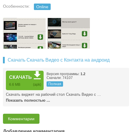
Особенности:
Online
Скачать Скачать Видео с Контакта на андроид
Версия программы:
1.2
СКАЧАТЬ
Скачали: 74107
Полная
6.6 MB
(apk)
Скачать виджет на рабочий стол Скачать Видео с …
Показать полностью ...
Комментарии
Добавление комментария