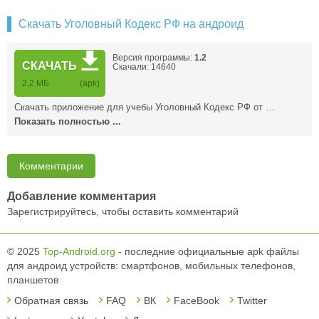
Скачать Уголовный Кодекс РФ на андроид
Версия программы:
1.2
СКАЧАТЬ
Скачали: 14640
2,2 MБ
(apk)
Скачать приложение для учебы Уголовный Кодекс РФ от …
Показать полностью ...
Комментарии
Добавление комментария
Зарегистрируйтесь, чтобы оставить комментарий
© 2025
Top-Android.org
- последние официальные apk файлы
для андроид устройств: смартфонов, мобильных телефонов,
планшетов
Обратная связь
FAQ
ВК
FaceBook
Twitter