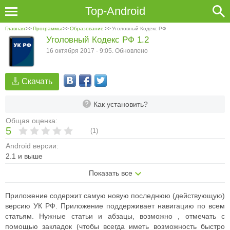
Top-Android
Главная
>>
Программы
>>
Образование
>>
Уголовный Кодекс РФ
Уголовный Кодекс РФ 1.2
16 октября 2017 - 9:05. Обновлено
Скачать
Как установить?
Общая оценка:
5
(
1
)
Android версии:
2.1 и выше
Показать все
Приложение содержит самую новую последнюю (действующую)
версию УК РФ. Приложение поддерживает навигацию по всем
статьям. Нужные статьи и абзацы, возможно , отмечать с
помощью закладок (чтобы всегда иметь возможность быстро