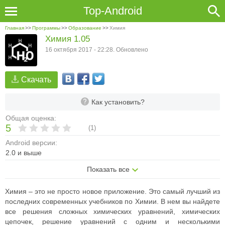
Top-Android
Главная
>>
Программы
>>
Образование
>>
Химия
Химия 1.05
16 октября 2017 - 22:28. Обновлено
Скачать
Как установить?
Общая оценка:
5
(
1
)
Android версии:
2.0 и выше
Показать все
Химия – это не просто новое приложение. Это самый лучший из
последних современных учебников по Химии. В нем вы найдете
все решения сложных химических уравнений, химических
цепочек, решение уравнений с одним и несколькими