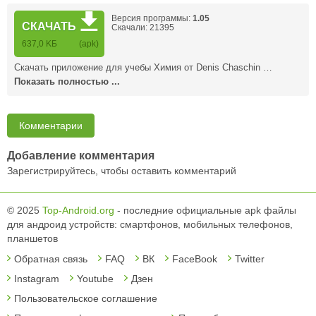
Версия программы:
1.05
СКАЧАТЬ
Скачали: 21395
637,0 KБ
(apk)
Скачать приложение для учебы Химия от Denis Chaschin …
Показать полностью ...
Комментарии
Добавление комментария
Зарегистрируйтесь, чтобы оставить комментарий
© 2025
Top-Android.org
- последние официальные apk файлы
для андроид устройств: смартфонов, мобильных телефонов,
планшетов
Обратная связь
FAQ
ВК
FaceBook
Twitter
Instagram
Youtube
Дзен
Пользовательское соглашение