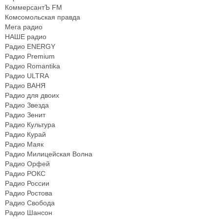
КоммерсантЪ FM
Комсомольская правда
Мега радио
НАШЕ радио
Радио ENERGY
Радио Premium
Радио Romantika
Радио ULTRA
Радио ВАНЯ
Радио для двоих
Радио Звезда
Радио Зенит
Радио Культура
Радио Курай
Радио Маяк
Радио Милицейская Волна
Радио Орфей
Радио РОКС
Радио России
Радио Ростова
Радио Свобода
Радио Шансон