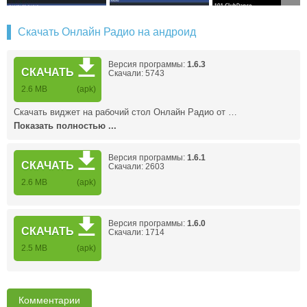
Скачать Онлайн Радио на андроид
Версия программы:
1.6.3
СКАЧАТЬ
Скачали: 5743
2.6 MB
(apk)
Скачать виджет на рабочий стол Онлайн Радио от …
Показать полностью ...
Версия программы:
1.6.1
СКАЧАТЬ
Скачали: 2603
2.6 MB
(apk)
Версия программы:
1.6.0
СКАЧАТЬ
Скачали: 1714
2.5 MB
(apk)
Комментарии