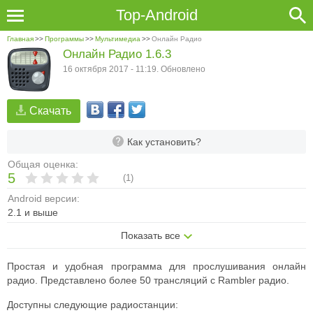
Top-Android
Главная
>>
Программы
>>
Мультимедиа
>>
Онлайн Радио
Онлайн Радио 1.6.3
16 октября 2017 - 11:19. Обновлено
Скачать
Как установить?
Общая оценка:
5
(
1
)
Android версии:
2.1 и выше
Показать все
Простая и удобная программа для прослушивания онлайн
радио. Представлено более 50 трансляций с Rambler радио.
Доступны следующие радиостанции: