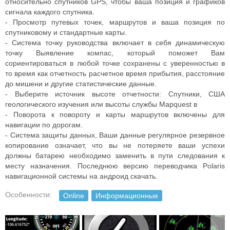
относительно спутников GPS, чтобы ваша позиция и графиков
сигнала каждого спутника.
- Просмотр путевых точек, маршрутов и ваша позиция по
спутниковому и стандартные карты.
- Система точку руководства включает в себя динамическую
точку Выявление компас, который поможет Вам
сориентироваться в любой точке сохранены с уверенностью в
то время как отчетность расчетное время прибытия, расстояние
до мишени и другие статистические данные.
- Выберите источник высоте отчетности: Спутники, США
геологического изучения или высоты службы Mapquest в
- Поворота к повороту и карты маршрутов включены для
навигации по дорогам.
- Система защиты данных, Ваши данные регулярное резервное
копирование означает, что вы не потеряете ваши успехи
должны батарею необходимо заменить в пути следования к
месту назначения. Последнюю версию переводчика Polaris
навигационной системы на андроид скачать.
Особенности:
Online
Информационные