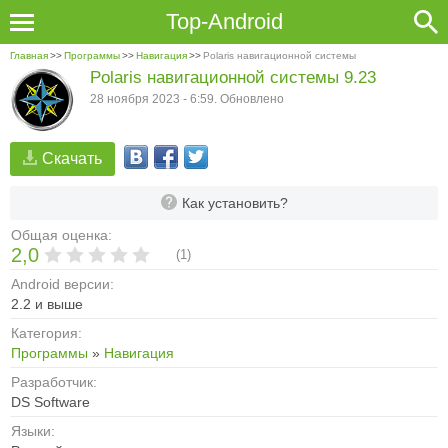
Top-Android
Главная
>>
Программы
>>
Навигация
>>
Polaris навигационной системы
Polaris навигационной системы 9.23
28 ноября 2023 - 6:59. Обновлено
Скачать
Как установить?
Общая оценка:
2,0
(
1
)
Android версии:
2.2 и выше
Категория:
Программы
»
Навигация
Разработчик:
DS Software
Языки: