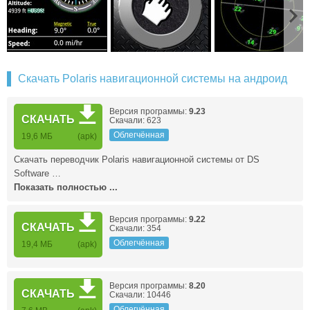
Скачать Polaris навигационной системы на андроид
Версия программы:
9.23
СКАЧАТЬ
Скачали: 623
Облегчённая
19,6 МБ
(apk)
Скачать переводчик Polaris навигационной системы от DS
Software …
Показать полностью ...
Версия программы:
9.22
СКАЧАТЬ
Скачали: 354
Облегчённая
19,4 МБ
(apk)
Версия программы:
8.20
СКАЧАТЬ
Скачали: 10446
Облегчённая