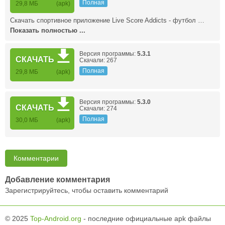
Полная
29,8 МБ
(apk)
Скачать спортивное приложение Live Score Addicts - футбол …
Показать полностью ...
Версия программы:
5.3.1
СКАЧАТЬ
Скачали: 267
Полная
29,8 МБ
(apk)
Версия программы:
5.3.0
СКАЧАТЬ
Скачали: 274
Полная
30,0 МБ
(apk)
Комментарии
Добавление комментария
Зарегистрируйтесь, чтобы оставить комментарий
© 2025
Top-Android.org
- последние официальные apk файлы