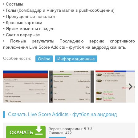
• Составы
• Голы (бомбардир и минута матча в push-сообщении)
• Пропущенные пенальти
• Красные карточки
• Яркие моменты в видео
• Счет в перерыве
• Полные результаты Последнюю версию спортивного
приложения Live Score Addicts - футбол на андроид скачать.
Особенности:
Online
Информационные
Скачать Live Score Addicts - футбол на андроид
Версия программы:
5.3.2
СКАЧАТЬ
Скачали: 472