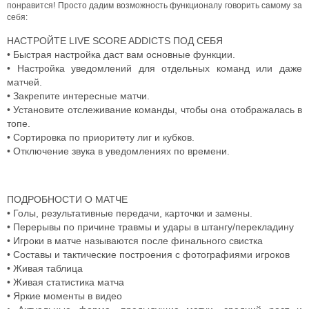
понравится! Просто дадим возможность функционалу говорить самому за
себя:
НАСТРОЙТЕ LIVE SCORE ADDICTS ПОД СЕБЯ
• Быстрая настройка даст вам основные функции.
• Настройка уведомлений для отдельных команд или даже
матчей.
• Закрепите интересные матчи.
• Установите отслеживание команды, чтобы она отображалась в
топе.
• Сортировка по приоритету лиг и кубков.
• Отключение звука в уведомлениях по времени.
ПОДРОБНОСТИ О МАТЧЕ
• Голы, результативные передачи, карточки и замены.
• Перерывы по причине травмы и удары в штангу/перекладину
• Игроки в матче называются после финального свистка
• Составы и тактические построения с фотографиями игроков
• Живая таблица
• Живая статистика матча
• Яркие моменты в видео