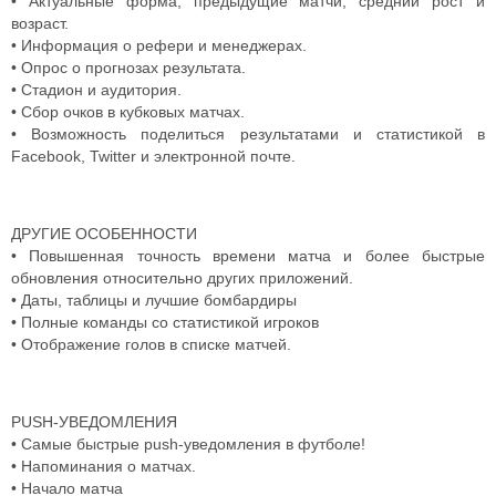
• Актуальные форма, предыдущие матчи, средний рост и
возраст.
• Информация о рефери и менеджерах.
• Опрос о прогнозах результата.
• Стадион и аудитория.
• Сбор очков в кубковых матчах.
• Возможность поделиться результатами и статистикой в
Facebook, Twitter и электронной почте.
ДРУГИЕ ОСОБЕННОСТИ
• Повышенная точность времени матча и более быстрые
обновления относительно других приложений.
• Даты, таблицы и лучшие бомбардиры
• Полные команды со статистикой игроков
• Отображение голов в списке матчей.
PUSH-УВЕДОМЛЕНИЯ
• Самые быстрые push-уведомления в футболе!
• Напоминания о матчах.
• Начало матча