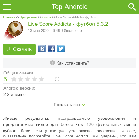
Top-Android
Главная
>>
Программы
>>
Спорт
>>
Live Score Addicts - футбол
Live Score Addicts - футбол 5.3.2
13 мая 2022 - 6:49. Обновлено
Скачать
Как установить?
Общая оценка:
5
(
1
)
Android версии:
2.2 и выше
Показать все
Живые результаты, настраиваемые уведомления и
предлагаемые видео для более чем 420 футбольных лиг и
кубков.
Даже если у вас уже установлено приложение livescore,
обязательно попробуйте Live Score Addicts. Мы уверены, что вам