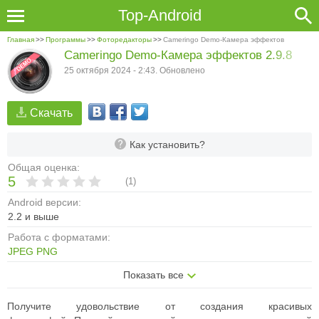
Top-Android
Главная
>>
Программы
>>
Фоторедакторы
>>
Cameringo Demo-Камера эффектов
Cameringo Demo-Камера эффектов 2.9.8
25 октября 2024 - 2:43. Обновлено
Скачать
Как установить?
Общая оценка:
5
(
1
)
Android версии:
2.2 и выше
Работа с форматами:
JPEG
PNG
Показать все
Получите удовольствие от создания красивых