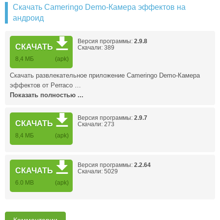
Скачать Cameringo Demo-Камера эффектов на
андроид
Версия программы:
2.9.8
СКАЧАТЬ
Скачали: 389
8,4 МБ
(apk)
Скачать развлекательное приложение Cameringo Demo-Камера
эффектов от Perraco …
Показать полностью ...
Версия программы:
2.9.7
СКАЧАТЬ
Скачали: 273
8,4 МБ
(apk)
Версия программы:
2.2.64
СКАЧАТЬ
Скачали: 5029
6.0 MB
(apk)