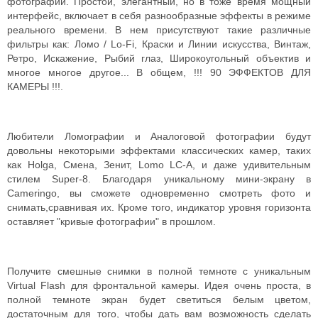
фотографий. Простой, элегантный, но в тоже время мощный
интерфейс, включает в себя разнообразные эффекты в режиме
реального времени. В нем присутствуют такие различные
фильтры как: Ломо / Lo-Fi, Краски и Линии искусства, Винтаж,
Ретро, Искажение, Рыбий глаз, Широкоугольный объектив и
многое многое другое... В общем, !!! 90 ЭФФЕКТОВ ДЛЯ
КАМЕРЫ !!!.
Любители Ломографии и Аналоговой фотографии будут
довольны некоторыми эффектами классических камер, таких
как Holga, Смена, Зенит, Lomo LC-А, и даже удивительным
стилем Super-8. Благодаря уникальному мини-экрану в
Cameringo, вы сможете одновременно смотреть фото и
снимать,сравнивая их. Кроме того, индикатор уровня горизонта
оставляет "кривые фотографии" в прошлом.
Получите смешные снимки в полной темноте с уникальным
Virtual Flash для фронтальной камеры. Идея очень проста, в
полной темноте экран будет светиться белым цветом,
достаточным для того, чтобы дать вам возможность сделать