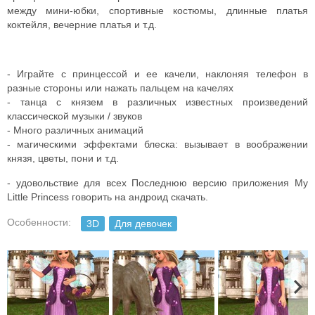
между мини-юбки, спортивные костюмы, длинные платья
коктейля, вечерние платья и т.д.
- Играйте с принцессой и ее качели, наклоняя телефон в
разные стороны или нажать пальцем на качелях
- танца с князем в различных известных произведений
классической музыки / звуков
- Много различных анимаций
- магическими эффектами блеска: вызывает в воображении
князя, цветы, пони и т.д.
- удовольствие для всех Последнюю версию приложения My
Little Princess говорить на андроид скачать.
Особенности:
3D
Для девочек