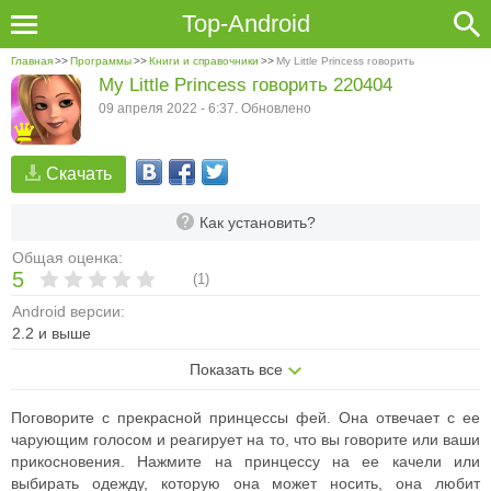
Top-Android
Главная
>>
Программы
>>
Книги и справочники
>>
My Little Princess говорить
My Little Princess говорить 220404
09 апреля 2022 - 6:37. Обновлено
Скачать
Как установить?
Общая оценка:
5
(
1
)
Android версии:
2.2 и выше
Показать все
Поговорите с прекрасной принцессы фей. Она отвечает с ее
чарующим голосом и реагирует на то, что вы говорите или ваши
прикосновения. Нажмите на принцессу на ее качели или
выбирать одежду, которую она может носить, она любит