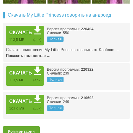
Скачать My Little Princess говорить на андроид
Версия программы:
220404
СКАЧАТЬ
Скачали: 550
Полная
113,5 МБ
(apk)
Скачать приложение My Little Princess говорить от Kaufcom …
Показать полностью ...
Версия программы:
220322
СКАЧАТЬ
Скачали: 239
Полная
113,5 МБ
(apk)
Версия программы:
210603
СКАЧАТЬ
Скачали: 249
Полная
102,0 МБ
(apk)
Комментарии