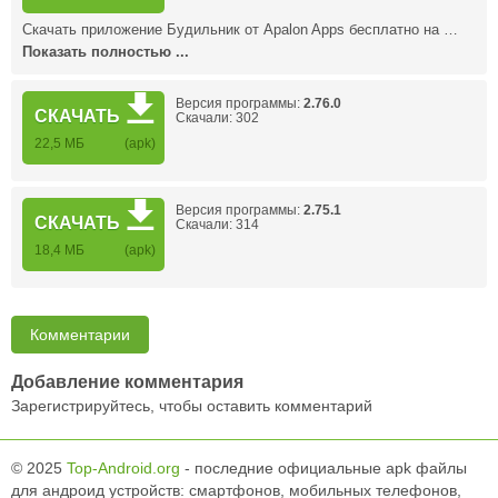
Скачать приложение Будильник от Apalon Apps бесплатно на …
Показать полностью ...
Версия программы:
2.76.0
СКАЧАТЬ
Скачали: 302
22,5 МБ
(apk)
Версия программы:
2.75.1
СКАЧАТЬ
Скачали: 314
18,4 МБ
(apk)
Комментарии
Добавление комментария
Зарегистрируйтесь, чтобы оставить комментарий
© 2025
Top-Android.org
- последние официальные apk файлы
для андроид устройств: смартфонов, мобильных телефонов,