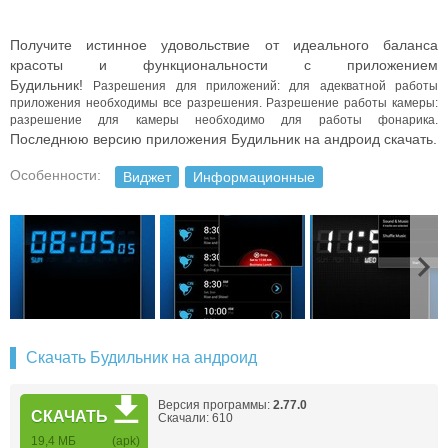
Получите истинное удовольствие от идеального баланса
красоты и функциональности с приложением
Будильник!
Разрешения для приложений: для адекватной работы
приложения необходимы все разрешения.
Разрешение работы камеры:
разрешение для камеры необходимо для работы фонарика.
Последнюю версию приложения Будильник на андроид скачать.
Особенности:
Виджет
Информационные
Скачать Будильник на андроид
Версия программы:
2.77.0
СКАЧАТЬ
Скачали: 610
19,4 МБ
(apk)