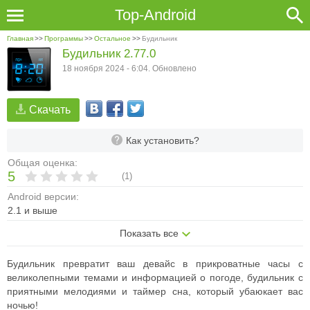
Top-Android
Главная
>>
Программы
>>
Остальное
>>
Будильник
Будильник 2.77.0
18 ноября 2024 - 6:04. Обновлено
Скачать
Как установить?
Общая оценка:
5
(
1
)
Android версии:
2.1 и выше
Показать все
Будильник превратит ваш девайс в прикроватные часы с
великолепными темами и информацией о погоде, будильник с
приятными мелодиями и таймер сна, который убаюкает вас
ночью!