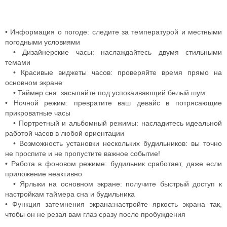
• Информация о погоде: следите за температурой и местными
погодными условиями
• Дизайнерские часы: наслаждайтесь двумя стильными
темами
• Красивые виджеты часов: проверяйте время прямо на
основном экране
• Таймер сна: засыпайте под успокаивающий белый шум
• Ночной режим: превратите ваш девайс в потрясающие
прикроватные часы
• Портретный и альбомный режимы: насладитесь идеальной
работой часов в любой ориентации
• Возможность установки нескольких будильников: вы точно
не проспите и не пропустите важное событие!
• Работа в фоновом режиме: будильник сработает, даже если
приложение неактивно
• Ярлыки на основном экране: получите быстрый доступ к
настройкам таймера сна и будильника
• Функция затемнения экрана:настройте яркость экрана так,
чтобы он не резал вам глаз сразу после пробуждения