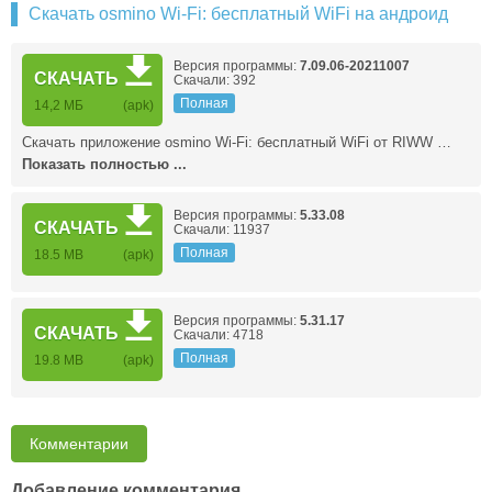
Скачать osmino Wi-Fi: бесплатный WiFi на андроид
Версия программы:
7.09.06-20211007
СКАЧАТЬ
Скачали: 392
Полная
14,2 МБ
(apk)
Скачать приложение osmino Wi-Fi: бесплатный WiFi от RIWW …
Показать полностью ...
Версия программы:
5.33.08
СКАЧАТЬ
Скачали: 11937
Полная
18.5 MB
(apk)
Версия программы:
5.31.17
СКАЧАТЬ
Скачали: 4718
Полная
19.8 MB
(apk)
Комментарии
Добавление комментария