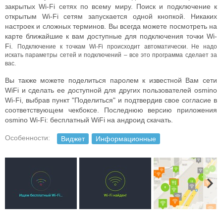
закрытых Wi-Fi сетях по всему миру. Поиск и подключение к
открытым Wi-Fi сетям запускается одной кнопкой. Никаких
настроек и сложных терминов. Вы всегда можете посмотреть на
карте ближайшие к вам доступные для подключения точки Wi-
Fi.
Подключение к точкам Wi-Fi происходит автоматически. Не надо
искать параметры сетей и подключений – все это программа сделает за
вас.
Вы также можете поделиться паролем к известной Вам сети
WiFi и сделать ее доступной для других пользователей osmino
Wi-Fi, выбрав пункт "Поделиться" и подтвердив свое согласие в
соответствующем чекбоксе. Последнюю версию приложения
osmino Wi-Fi: бесплатный WiFi на андроид скачать.
Особенности:
Виджет
Информационные