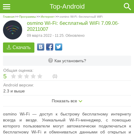
Top-Android
Главная
>>
Программы
>>
Интернет
>>
osmino Wi-Fi: бесплатный WiFi
osmino Wi-Fi: бесплатный WiFi 7.09.06-
20211007
09 марта 2022 - 11:25. Обновлено
Скачать
Как установить?
Общая оценка:
5
(
1
)
Android версии:
2.3 и выше
Показать все
osmino Wi-Fi — доступ к быстрому бесплатному интернету
всегда и везде. Уникальный Wi-Fi-менеджер, с помощью
которого пользователи могут автоматически подключаться к
бесплатному Wi-Fi и обмениваться данными об открытых и