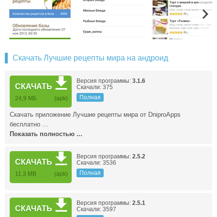
Скачать Лучшие рецепты мира на андроид
Версия программы:
3.1.6
СКАЧАТЬ
Скачали: 375
Полная
24,9 МБ
(apk)
Скачать приложение Лучшие рецепты мира от DniproApps
бесплатно …
Показать полностью ...
Версия программы:
2.5.2
СКАЧАТЬ
Скачали: 3536
Полная
11.3 MB
(apk)
Версия программы:
2.5.1
СКАЧАТЬ
Скачали: 3597