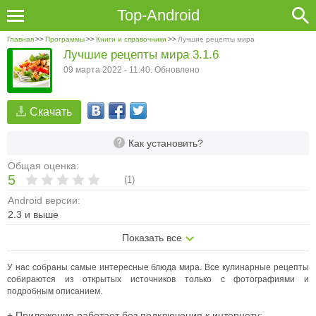
Top-Android
Главная
>>
Программы
>>
Книги и справочники
>>
Лучшие рецепты мира
Лучшие рецепты мира 3.1.6
09 марта 2022 - 11:40. Обновлено
Скачать
Как установить?
Общая оценка:
5
(
1
)
Android версии:
2.3 и выше
Показать все
У нас собраны самые интересные блюда мира. Все кулинарные рецепты
собираются из открытых источников только с фотографиями и
подробным описанием.
+ Приложение работает без подключения к интернету;