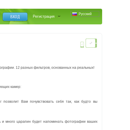
Русский
ВХОД
Регистрация
тографии.
12 разных фильтров, основанных на реальных!
ющих камер:
 позволит Вам почувствовать себя так, как будто вы
ь и много царапин будет напоминать фотографии ваших