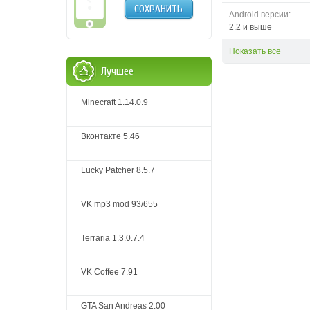
СОХРАНИТЬ
Android версии:
2.2 и выше
Показать все
Лучшее
Minecraft 1.14.0.9
Вконтакте 5.46
Lucky Patcher 8.5.7
VK mp3 mod 93/655
Terraria 1.3.0.7.4
VK Coffee 7.91
GTA San Andreas 2.00