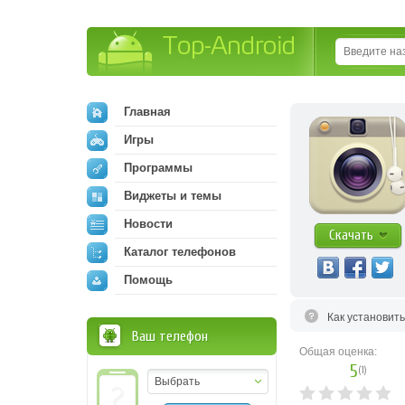
Top-Android
Главная
Игры
Программы
Виджеты и темы
Новости
Скачать
Каталог телефонов
Помощь
Как установит
Ваш телефон
Общая оценка:
5
(
1
)
Выбрать