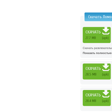
Скачать Ломо
СКАЧАТЬ
27.7 MB
(apk)
Скачать развлекатель
Показать полностью .
СКАЧАТЬ
28.5 MB
(apk)
СКАЧАТЬ
28.4 MB
(apk)