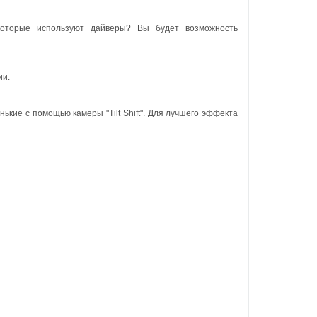
которые используют дайверы? Вы будет возможность
ии.
ькие с помощью камеры "Tilt Shift". Для лучшего эффекта