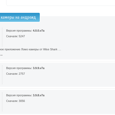
 камеры на андроид
Версия программы:
4.0.0.v7a
Скачали: 5247
ное приложение Ломо камеры от Wise Shark …
..
Версия программы:
3.9.9.v7a
Скачали: 2757
Версия программы:
3.9.8.v7a
Скачали: 3056