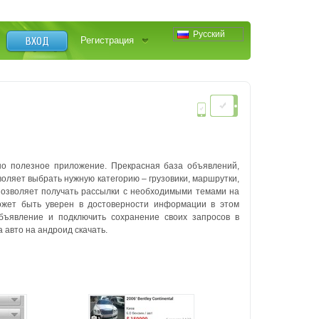
Русский
ВХОД
Регистрация
но полезное приложение. Прекрасная база объявлений,
оляет выбрать нужную категорию – грузовики, маршрутки,
позволяет получать рассылки с необходимыми темами на
может быть уверен в достоверности информации в этом
объявление и подключить сохранение своих запросов в
 авто на андроид скачать.