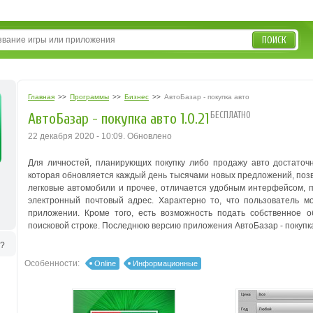
ПОИСК
Главная
>>
Программы
>>
Бизнес
>>
АвтоБазар - покупка авто
БЕСПЛАТНО
АвтоБазар - покупка авто 1.0.21
22 декабря 2020 - 10:09. Обновлено
Для личностей, планирующих покупку либо продажу авто достаточ
которая обновляется каждый день тысячами новых предложений, позв
легковые автомобили и прочее, отличается удобным интерфейсом, 
электронный почтовый адрес. Характерно то, что пользователь 
приложении. Кроме того, есть возможность подать собственное 
поисковой строке. Последнюю версию приложения АвтоБазар - покупка
ь?
Особенности:
Online
Информационные