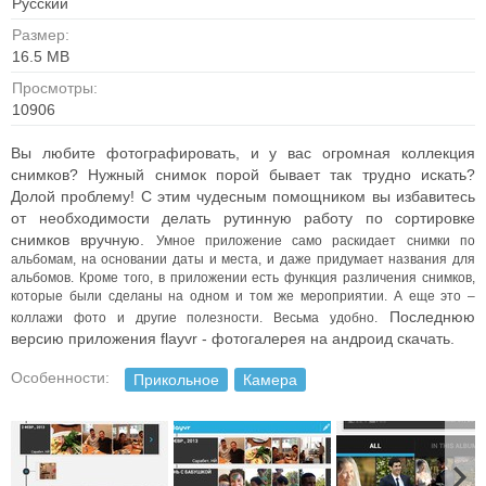
Русский
Размер:
16.5 MB
Просмотры:
10906
Вы любите фотографировать, и у вас огромная коллекция
снимков? Нужный снимок порой бывает так трудно искать?
Долой проблему! С этим чудесным помощником вы избавитесь
от необходимости делать рутинную работу по сортировке
снимков вручную.
Умное приложение само раскидает снимки по
альбомам, на основании даты и места, и даже придумает названия для
альбомов.
Кроме того, в приложении есть функция различения снимков,
которые были сделаны на одном и том же мероприятии.
А еще это –
Последнюю
коллажи фото и другие полезности. Весьма удобно.
версию приложения flayvr - фотогалерея на андроид скачать.
Особенности:
Прикольное
Камера