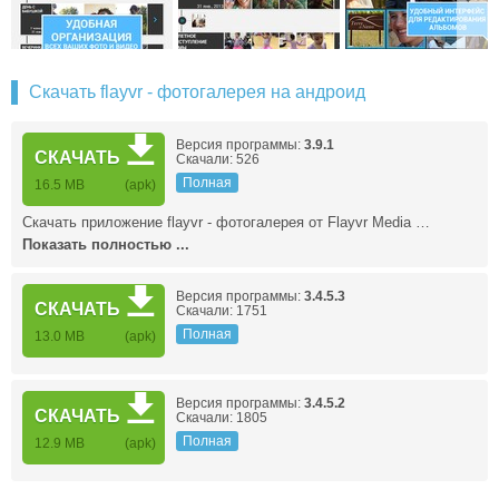
Скачать flayvr - фотогалерея на андроид
Версия программы:
3.9.1
СКАЧАТЬ
Скачали: 526
Полная
16.5 MB
(apk)
Скачать приложение flayvr - фотогалерея от Flayvr Media …
Показать полностью ...
Версия программы:
3.4.5.3
СКАЧАТЬ
Скачали: 1751
Полная
13.0 MB
(apk)
Версия программы:
3.4.5.2
СКАЧАТЬ
Скачали: 1805
Полная
12.9 MB
(apk)