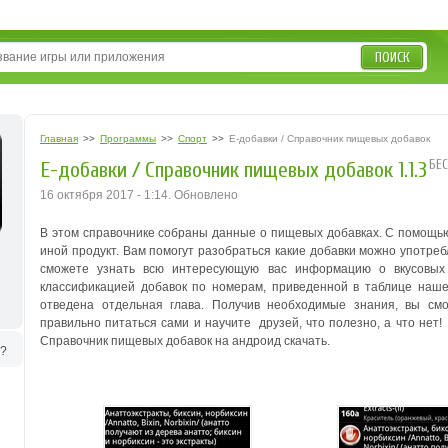
ПОИСК
Главная
>>
Программы
>>
Спорт
>>
Е-добавки / Справочник пищевых добавок
БЕ
Е-добавки / Справочник пищевых добавок 1.1.3
16 октября 2017 - 1:14. Обновлено
В этом справочнике собраны данные о пищевых добавках. С помощью 
иной продукт. Вам помогут разобраться какие добавки можно употреб
сможете узнать всю интересующую вас информацию о вкусовых 
классификацией добавок по номерам, приведенной в таблице наше
отведена отдельная глава. Получив необходимые знания, вы см
правильно питаться сами и научите друзей, что полезно, а что нет
Справочник пищевых добавок на андроид скачать.
ь?