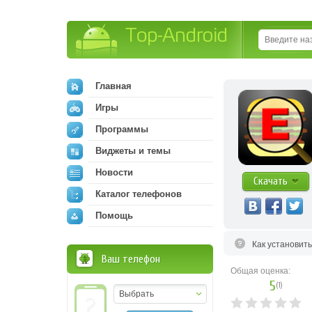
Top-Android
Главная
Игры
Программы
Виджеты и темы
Новости
Скачать
Каталог телефонов
Помощь
Как установит
Ваш телефон
Общая оценка:
5
(
1
)
Выбрать