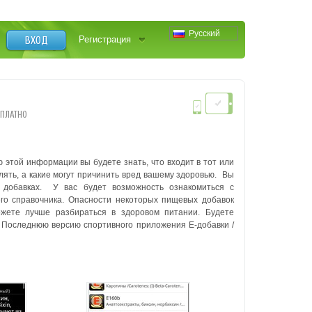
Русский
ВХОД
Регистрация
СПЛАТНО
этой информации вы будете знать, что входит в тот или
лять, а какие могут причинить вред вашему здоровью. Вы
добавках. У вас будет возможность ознакомиться с
го справочника. Опасности некоторых пищевых добавок
ожете лучше разбираться в здоровом питании. Будете
! Последнюю версию спортивного приложения Е-добавки /