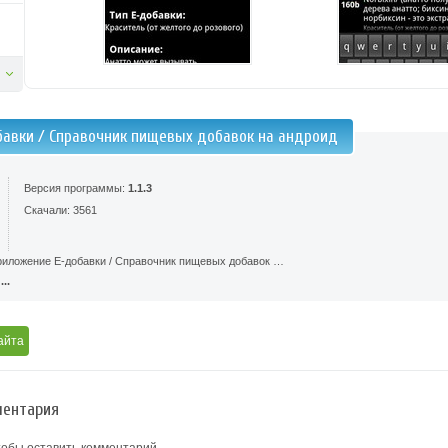
бавки / Справочник пищевых добавок на андроид
Версия программы:
1.1.3
Скачали: 3561
риложение Е-добавки / Справочник пищевых добавок …
..
айта
ентария