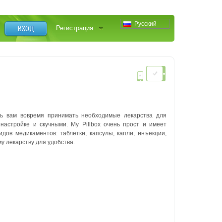
Русский
ВХОД
Регистрация
ть вам вовремя принимать необходимые лекарства для
настройке и скучными. My Pillbox очень прост и имеет
ов медикаментов: таблетки, капсулы, капли, инъекции,
у лекарству для удобства.