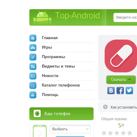
Top-Android
Главная
Игры
Программы
Виджеты и темы
Новости
Скачать
Каталог телефонов
Помощь
Как установит
Ваш телефон
Общая оценка:
5
(
1
)
Выбрать