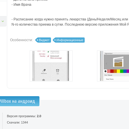
- Имя Врача
- Расписание когда нужно принять лекарства (День/Неделя/Месяц или
N-го количества приема в сутки. Последнюю версию приложения Мой Pi
Особенности:
Виджет
Информационные
illbox на андроид
Версия программы:
2.0
Скачали: 1344