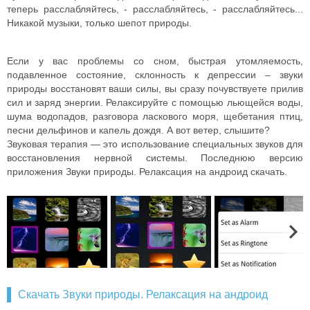
теперь расслабляйтесь, - расслабляйтесь, - расслабляйтесь...
Никакой музыки, только шепот природы.
Если у вас проблемы со сном, быстрая утомляемость,
подавленное состояние, склонность к депрессии – звуки
природы восстановят ваши силы, вы сразу почувствуете прилив
сил и заряд энергии. Релаксируйте с помощью льющейся воды,
шума водопадов, разговора ласкового моря, щебетания птиц,
песни дельфинов и капель дождя. А вот ветер, слышите?
Звуковая терапия — это использование специальных звуков для
восстановления нервной системы. Последнюю версию
приложения Звуки природы. Релаксация на андроид скачать.
Скачать Звуки природы. Релаксация на андроид