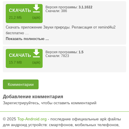
Версия программы:
3.1.1022
СКАЧАТЬ
Скачали: 386
21,2 МБ
(apk)
Скачать приложение Звуки природы. Релаксация от remind4u2
бесплатно …
Показать полностью ...
Версия программы:
1.5
СКАЧАТЬ
Скачали: 7823
15.7 MB
(apk)
Комментарии
Добавление комментария
Зарегистрируйтесь, чтобы оставить комментарий
© 2025
Top-Android.org
- последние официальные apk файлы
для андроид устройств: смартфонов, мобильных телефонов,