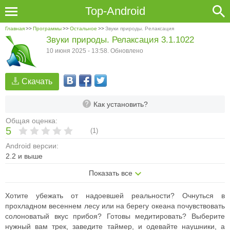
Top-Android
Главная
>>
Программы
>>
Остальное
>>
Звуки природы. Релаксация
Звуки природы. Релаксация 3.1.1022
10 июня 2025 - 13:58. Обновлено
Скачать
Как установить?
Общая оценка:
5
(
1
)
Android версии:
2.2 и выше
Показать все
Хотите убежать от надоевшей реальности? Очнуться в
прохладном весеннем лесу или на берегу океана почувствовать
солоноватый вкус прибоя? Готовы медитировать? Выберите
нужный вам трек, заведите таймер, и одевайте наушники, а