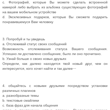
c. Фотографий, которые Вы можете сделать встроенной
камерой либо выбрать из альбома существующих фотографий
на вашем мобильном устройстве
d. Эксклюзивных подарков, которые Вы сможете подарить
понравившемуся Вам человеку
3. Попробуй и ты увидешь
a. Отслеживай статус своих сообщений
Возможность отслеживания статуса Вашего сообщения.
Успешно ли доставлено сообщение, было ли оно прочитано.
b. Узнай больше о своих новых друзьях
Определи, как далеко находится твой новый друг, чем он
интересуется, кого хочет найти и так далее⋯
4. общайтесь с новыми друзьями посредством установки
различных плагинов
a. разнобразные темы
b. текстовые смайлики
c. база фраз для начала общения