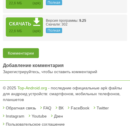
Полная
22,6 МБ
(apk)
Версия программы:
9.25
СКАЧАТЬ
Скачали: 302
Полная
22,6 МБ
(apk)
Комментарии
Добавление комментария
Зарегистрируйтесь, чтобы оставить комментарий
© 2025
Top-Android.org
- последние официальные apk файлы
для андроид устройств: смартфонов, мобильных телефонов,
планшетов
Обратная связь
FAQ
ВК
FaceBook
Twitter
Instagram
Youtube
Дзен
Пользовательское соглашение