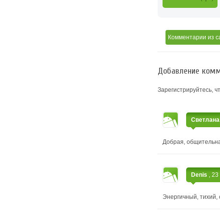
Комментарии
из с
Добавление комм
Зарегистрируйтесь, ч
Светлан
Добрая, общительн
Denis
, 23
Энергичный, тихий,