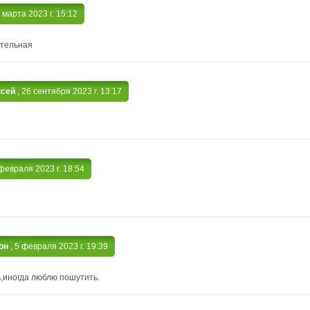
9 марта 2023 г. 15:12
тельная
ксей
, 26 сентября 2023 г. 13:17
 февраля 2023 г. 18:54
он
, 5 февраля 2023 г. 19:39
,иногда люблю пошутить.