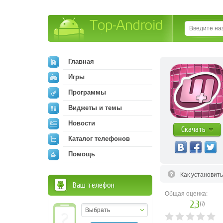
Top-Android
Главная
Игры
Программы
Виджеты и темы
Новости
Скачать
Каталог телефонов
Помощь
Как установит
Ваш телефон
Общая оценка:
2,3
(
7
)
Выбрать