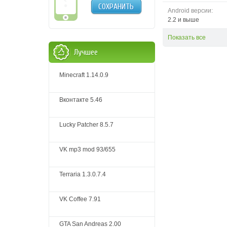
СОХРАНИТЬ
Android версии:
2.2 и выше
Показать все
Лучшее
Minecraft 1.14.0.9
Вконтакте 5.46
Lucky Patcher 8.5.7
VK mp3 mod 93/655
Terraria 1.3.0.7.4
VK Coffee 7.91
GTA San Andreas 2.00