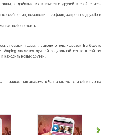
траны, и добавьте их в качестве друзей в свой список
овые сообщения, посещения профиля, запросы о дружбе и
ог вас побеспокоить.
тесь с новыми людьми и заведете новых друзей. Вы будете
е.
Waplog является лучшей социальной сетью и сайтом
 и находить новых друзей.
сию приложения знакомств Чат, знакомства и общение на