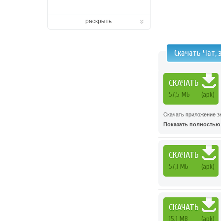
раскрыть
Скачать Чат,
СКАЧАТЬ
57,5 МБ
(apk)
Скачать приложение з
Показать полностью .
СКАЧАТЬ
57,1 МБ
(apk)
СКАЧАТЬ
15.1 MB
(apk)