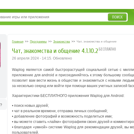
ПОИСК
Главная
>>
Программы
>>
Знакомства
>>
Чат, знакомства и общение
БЕСПЛАТНО
Чат, знакомства и общение 4.1.10.2
26 апреля 2024 - 14:15. Обновлено
Waplog является самой быстрорастущей социальной сетью с милли
приложение для android и присоединяйтесь к этому большому сообщес
позволит вам вести жизнь в обществе и знакомиться с новыми люд
за несколько секунд или войти при помощи ваших учетных записей faceb
Характеристики БЕСПЛАТНОГО приложения Waplog для Android:
ь?
• поиск новых друзей;
• чат в реальном времени, отправка личных сообщений;
• добавление фотографий и возможность поделиться ими;
• вы можете ставить «лайки» фотографиям своих друзей и комментир
• благодаря «умной» системе Waplog для рекомендации друзей, вы 
пользователей.