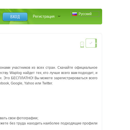
Русский
ВХОД
Регистрация
онами участников из всех стран. Скачайте официальное
тву. Waplog найдет тех, кто лучше всего вам подходит, и
ьми. Это БЕСПЛАТНО!
Вы можете зарегистрироваться всего
ook, Google, Yahoo или Twitter.
овать свои фотографии;
можете без труда находить наиболее подходящие профили