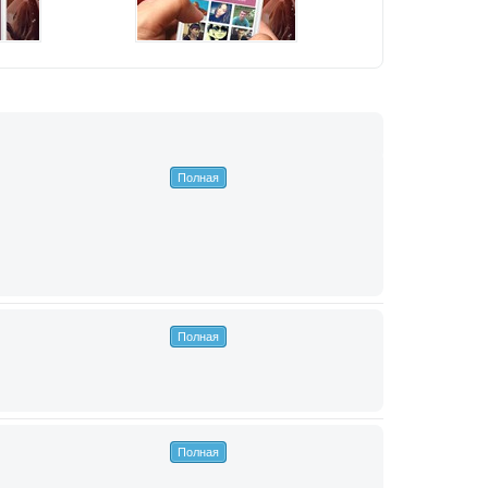
Полная
Полная
Полная