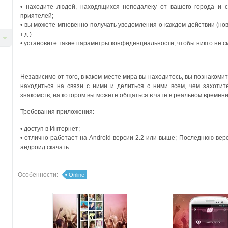
• находите людей, находящихся неподалеку от вашего города и с
приятелей;
• вы можете мгновенно получать уведомления о каждом действии (н
т.д.)
• установите такие параметры конфиденциальности, чтобы никто не см
Независимо от того, в каком месте мира вы находитесь, вы познакоми
находиться на связи с ними и делиться с ними всем, чем захотит
знакомств, на котором вы можете общаться в чате в реальном времени
Требования приложения:
• доступ в Интернет;
• отлично работает на Android версии 2.2 или выше; Последнюю вер
андроид скачать.
Особенности:
Online