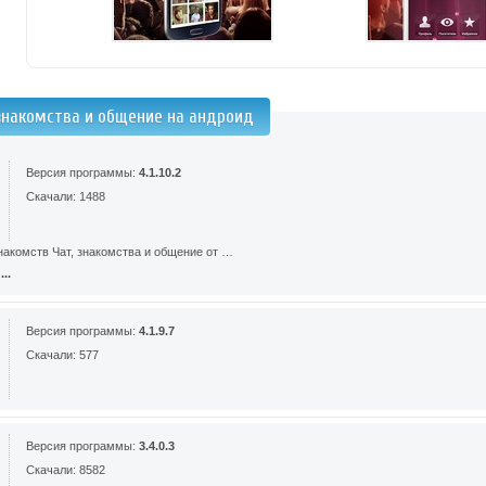
 знакомства и общение на андроид
Версия программы:
4.1.10.2
Скачали: 1488
накомств Чат, знакомства и общение от …
..
Версия программы:
4.1.9.7
Скачали: 577
Версия программы:
3.4.0.3
Скачали: 8582