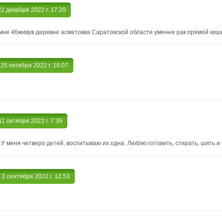
 22 декабря 2022 г. 17:20
мне 46живув деревне асметовка Саратовской области умення рак прямой киш
, 25 октября 2022 г. 16:07
 11 октября 2022 г. 7:39
У меня четверо детей, воспитываю их одна. Люблю готовить, стирать, шить и 
, 3 сентября 2022 г. 12:53