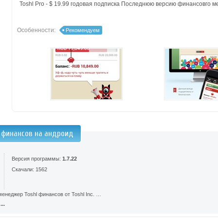
Toshl Pro - $ 19.99 годовая подписка Последнюю версию финансовго м
Особенности:
Рекомендуем
l финансов на андроид
Версия программы:
1.7.22
Скачали: 1562
енеджер Toshl финансов от Toshl Inc. …
..