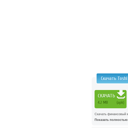
Скачать Tosh
СКАЧАТЬ
4.2 MB
(apk)
Скачать финансовый м
Показать полностью .