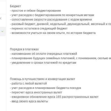
Бюджет
- простое и гибкое бюджетирование
- учет расходов с бюджетированием по конкретным меткам
и:
- сопоставление скорости расходования с ходом времени
- разовый бюджет, дневной, недельный, двухнедельный, месячный и г
- перенос остатков в следующий бюджет
- возможности учиться на своем опыте, по истории бюджета
Порядок в платежах
- напоминание об оплате очередных платежей
- планирование будущих семейных платежей, с пониманием, сколько 
- уведомление о сроках платежей по кредитам
Помощь в путешествиях и конвертация валют
- работа с любой валютой
- учет расходов и планирование бюджета поездок
- пересчет курса иностранных валют
- ежедневное обновление курса 165 распространенных валют
- ввод своего курса валюты