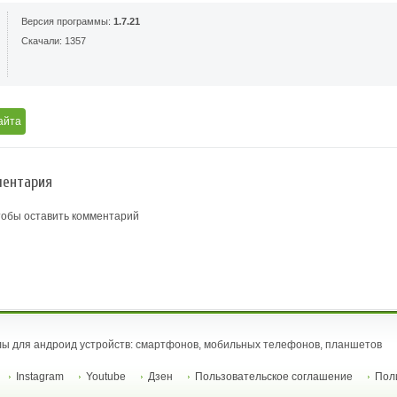
Версия программы:
1.7.21
Скачали: 1357
айта
ентария
тобы оставить комментарий
ы для андроид устройств: смартфонов, мобильных телефонов, планшетов
Instagram
Youtube
Дзен
Пользовательское соглашение
Пол