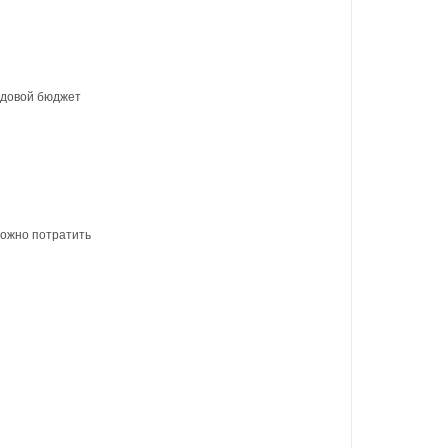
одовой бюджет
можно потратить