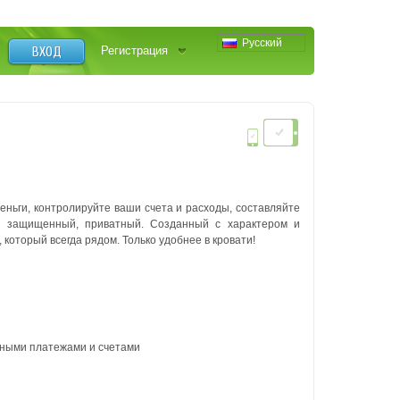
Русский
ВХОД
Регистрация
ньги, контролируйте ваши счета и расходы, составляйте
, защищенный, приватный. Созданный с характером и
который всегда рядом. Только удобнее в кровати!
янными платежами и счетами