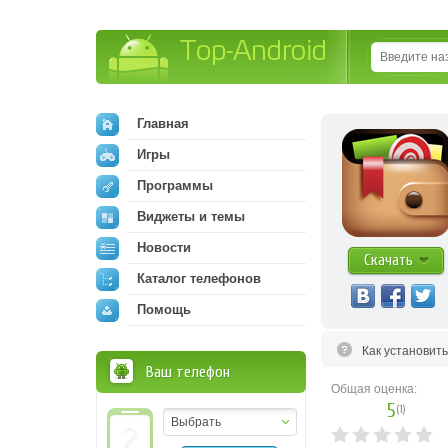
Top-Android
Главная
Игры
Программы
Виджеты и темы
Новости
Скачать
Каталог телефонов
Помощь
Как установит
Ваш телефон
Общая оценка:
5
(
1
)
Выбрать