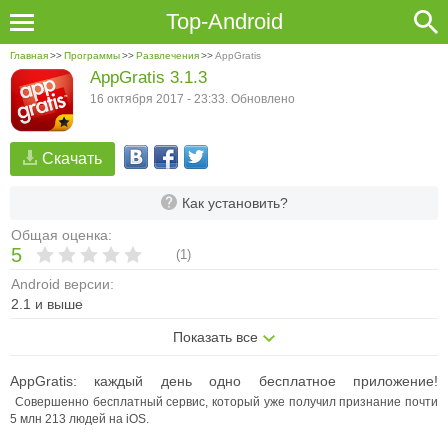
Top-Android
Главная
>>
Программы
>>
Развлечения
>>
AppGratis
AppGratis 3.1.3
16 октября 2017 - 23:33. Обновлено
Скачать
Как установить?
Общая оценка:
5
(
1
)
Android версии:
2.1 и выше
Показать все
AppGratis: каждый день одно бесплатное приложение!
Совершенно бесплатный сервис, который уже получил признание почти
5 млн 213 людей на iOS.