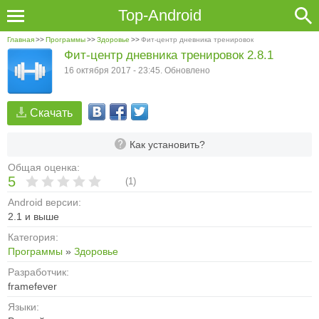
Top-Android
Главная
>>
Программы
>>
Здоровье
>>
Фит-центр дневника тренировок
Фит-центр дневника тренировок 2.8.1
16 октября 2017 - 23:45. Обновлено
Скачать
Как установить?
Общая оценка:
5
(
1
)
Android версии:
2.1 и выше
Категория:
Программы
»
Здоровье
Разработчик:
framefever
Языки: