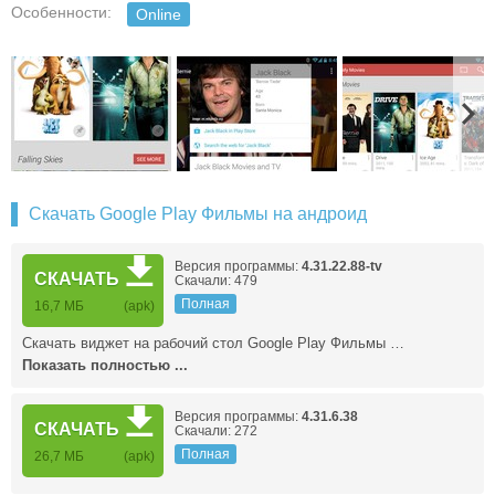
Особенности:
Online
Скачать Google Play Фильмы на андроид
Версия программы:
4.31.22.88-tv
СКАЧАТЬ
Скачали: 479
Полная
16,7 МБ
(apk)
Скачать виджет на рабочий стол Google Play Фильмы …
Показать полностью ...
Версия программы:
4.31.6.38
СКАЧАТЬ
Скачали: 272
Полная
26,7 МБ
(apk)