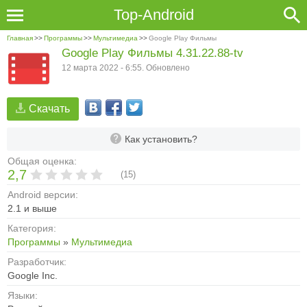
Top-Android
Главная
>>
Программы
>>
Мультимедиа
>>
Google Play Фильмы
Google Play Фильмы 4.31.22.88-tv
12 марта 2022 - 6:55. Обновлено
Скачать
Как установить?
Общая оценка:
2,7
(
15
)
Android версии:
2.1 и выше
Категория:
Программы
»
Мультимедиа
Разработчик:
Google Inc.
Языки: