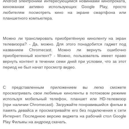
Android электроники интересующимся новинками кинопроката,
киноманам активно использующих Google Play, просто
любителям посмотреть кино на экране смартфона или
планшетного компьютера.
Можно ли транслировать приобретённую киноленту на экран
телевизора? - Да, можно. Для этого понадобится гаджет под
названием Chromecast. Можно ли вернуть ошибочно
приобретенный контент? - Можно, пользователь имеет право
вернуть контент в течении семи дней при условии, что за этот
период не был начат просмотр видео.
С представленным приложением вы легко сможете
просматривать свои любимые киноленты в потоковом режиме
используя мобильный телефон, планшет или HD-телевизор
(при наличии Chromecast). Загружайте понравившийся фильм в
память девайса и просматривайте его без подключения к сети
Интернет. Последнюю версию виджета на рабочий стол Google
Play Фильмы на андроид скачать.