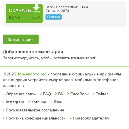
Версия программы:
3.14.4
СКАЧАТЬ
Скачали: 2074
Полная
9.3 MB
(apk)
Комментарии
Добавление комментария
Зарегистрируйтесь, чтобы оставить комментарий
© 2025
Top-Android.org
- последние официальные apk файлы
для андроид устройств: смартфонов, мобильных телефонов,
планшетов
Обратная связь
FAQ
ВК
FaceBook
Twitter
Instagram
Youtube
Дзен
Пользовательское соглашение
Политика конфиденциальности
Правообладателям