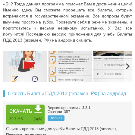
«Б»? Тогда данная программа поможет Вам в достижении цели!
Именно здесь Вы сможете прорешать все билеты, которые
встречаются в государственном экзамене. Все вопросы будут
выучены просто на зубок. Проверьте себя в режиме экзамены, и
подготовьтесь к весьма нервному испытанию. У Вас все
получится! Последнюю версию приложения для учебы Билеты
ПДД 2013 (экзамен, РФ) на андроид скачать.
Скачать Билеты ПДД 2013 (экзамен, РФ) на андроид
Версия программы:
3.2.1
СКАЧАТЬ
Скачали: 357
Полная
30,7 МБ
(apk)
Скачать приложение для учебы Билеты ПДД 2013 (экзамен, …