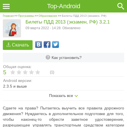
Top-Android
Главная
>>
Программы
>>
Образование
>>
Билеты ПДД 2013 (экзамен, РФ)
Билеты ПДД 2013 (экзамен, РФ) 3.2.1
09 марта 2022 - 14:28. Обновлено
Скачать
Как установить?
Общая оценка:
5
(
1
)
Android версии:
2.3.5 и выше
Показать все
Сдаете на права? Пытаетесь выучить все правила дорожного
движения? Нуждаетесь в дополнительное подготовке для того,
чтобы наконец-то обрести заветное удостоверение,
разрешающее управлять транспортным средством категории