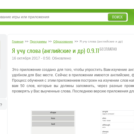
ПОИСК
Главная
>>
Программы
>>
Образование
>>
Я учу слова (английские и др)
БЕСПЛАТНО
Я учу слова (английские и др) 0.9.11
16 октября 2017 - 0:50. Обновлено
Это приложение создано для того, чтобы упростить Вам изучение анг
удобном для Вас месте. Сейчас в приложении имеются английские, ф
Процесс обучения с этим приложением построен на изучении слов на
вам 50 слов, которые вы должны запомнить, через разные пром
проверять у Вас выученные слова. Последнюю версию приложения для у
ь?