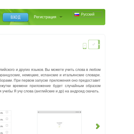
Русский
ВХОД
Регистрация
лийского и других языков. Вы можете учить слова в любом
ранцузские, немецкие, испанские и итальянские словари.
борами. При первом запуске приложения оно предоставит
ежутки времени приложение будет случайным образом
чебы Я учу слова (английские и др) на андроид скачать.