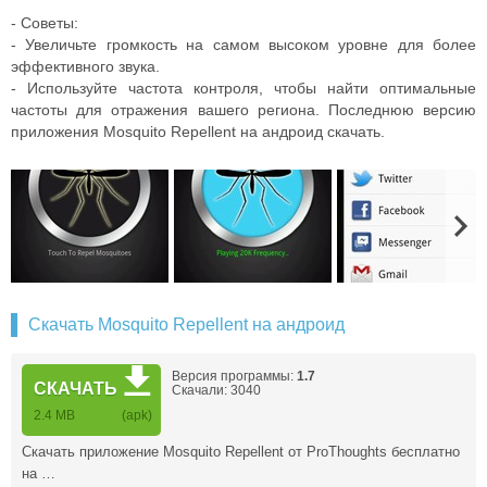
- Советы:
- Увеличьте громкость на самом высоком уровне для более
эффективного звука.
- Используйте частота контроля, чтобы найти оптимальные
частоты для отражения вашего региона. Последнюю версию
приложения Mosquito Repellent на андроид скачать.
Скачать Mosquito Repellent на андроид
Версия программы:
1.7
СКАЧАТЬ
Скачали: 3040
2.4 MB
(apk)
Скачать приложение Mosquito Repellent от ProThoughts бесплатно
на …