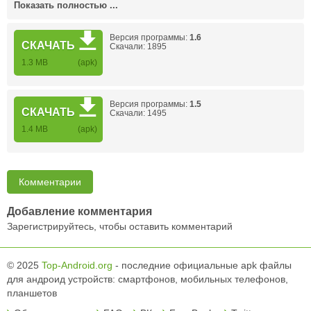
Показать полностью ...
Версия программы:
1.6
СКАЧАТЬ
Скачали: 1895
1.3 MB
(apk)
Версия программы:
1.5
СКАЧАТЬ
Скачали: 1495
1.4 MB
(apk)
Комментарии
Добавление комментария
Зарегистрируйтесь, чтобы оставить комментарий
© 2025
Top-Android.org
- последние официальные apk файлы
для андроид устройств: смартфонов, мобильных телефонов,
планшетов