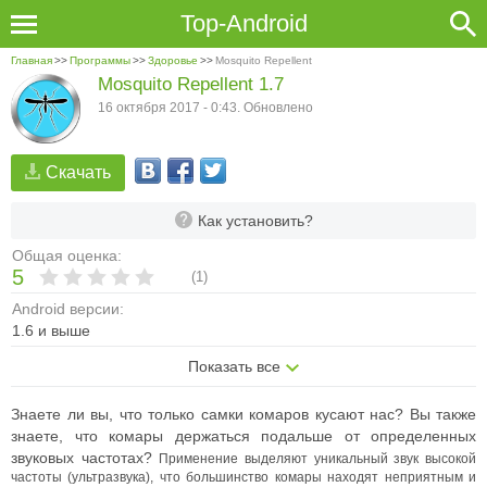
Top-Android
Главная
>>
Программы
>>
Здоровье
>>
Mosquito Repellent
Mosquito Repellent 1.7
16 октября 2017 - 0:43. Обновлено
Скачать
Как установить?
Общая оценка:
5
(
1
)
Android версии:
1.6 и выше
Показать все
Знаете ли вы, что только самки комаров кусают нас? Вы также
знаете, что комары держаться подальше от определенных
звуковых частотах?
Применение выделяют уникальный звук высокой
частоты (ультразвука), что большинство комары находят неприятным и