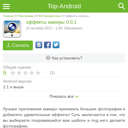
Top-Android
Главная
>>
Программы
>>
Фоторедакторы
>>
эффекты камеры
эффекты камеры 0.0.1
16 октября 2017 - 1:00. Обновлено
Скачать
Как установить?
Общая оценка:
5
(
1
)
Android версии:
2.1 и выше
Показать все
Лучшее приложение камеры принимать большие фотографии и
добавлять удивительные эффекты! Суть заключается в том, что
вы выбираете понравившийся вам шаблон и под него делаете
фотографию.