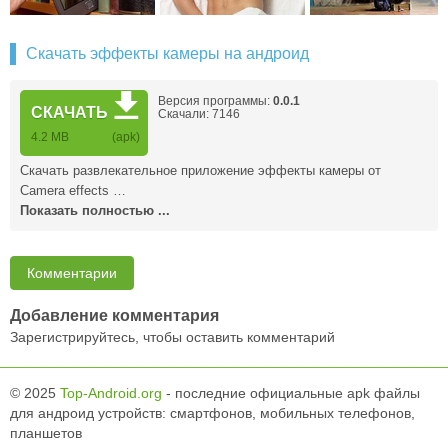
Скачать эффекты камеры на андроид
Версия программы:
0.0.1
СКАЧАТЬ
Скачали: 7146
4.2 MB
(apk)
Скачать развлекательное приложение эффекты камеры от
Camera effects …
Показать полностью ...
Комментарии
Добавление комментария
Зарегистрируйтесь, чтобы оставить комментарий
© 2025
Top-Android.org
- последние официальные apk файлы
для андроид устройств: смартфонов, мобильных телефонов,
планшетов