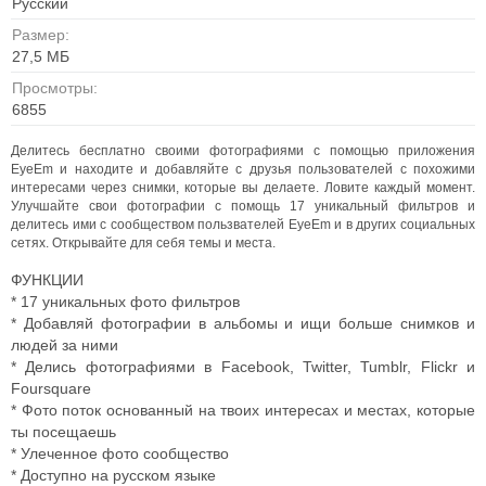
Русский
Размер:
27,5 МБ
Просмотры:
6855
Делитесь бесплатно своими фотографиями с помощью приложения
EyeEm и находите и добавляйте с друзья пользователей с похожими
интересами через снимки, которые вы делаете. Ловите каждый момент.
Улучшайте свои фотографии с помощь 17 уникальный фильтров и
делитесь ими c сообществом пользвателей EyeEm и в других социальных
сетях. Открывайте для себя темы и места.
ФУНКЦИИ
* 17 уникальных фото фильтров
* Добавляй фотографии в альбомы и ищи больше снимков и
людей за ними
* Делись фотографиями в Facebook, Twitter, Tumblr, Flickr и
Foursquare
* Фото поток основанный на твоих интересах и местах, которые
ты посещаешь
* Улеченное фото сообщество
* Доступно на русском языке