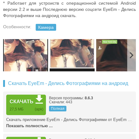
* Работает для устроиств с операционной системой Android
версии 2.2 и выше Последнюю версию соцсети EyeEm - Делись
Фотографиями на андроид скачать.
Особенности:
Камера
Скачать EyeEm - Делись Фотографиями на андроид
Версия программы:
8.6.3
СКАЧАТЬ
Скачали: 443
Полная
27,5 МБ
(apk)
Скачать приложение EyeEm - Делись Фотографиями от EyeEm …
Показать полностью ...