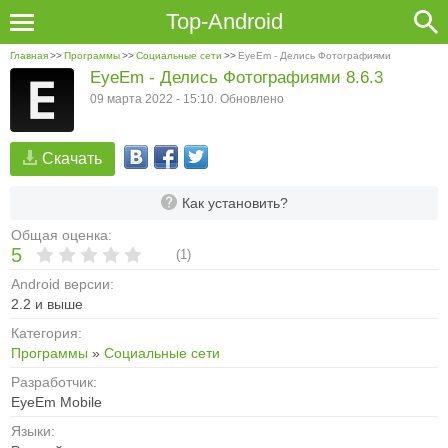
Top-Android
Главная
>>
Программы
>>
Социальные сети
>>
EyeEm - Делись Фотографиями
EyeEm - Делись Фотографиями 8.6.3
09 марта 2022 - 15:10. Обновлено
Скачать
Как установить?
Общая оценка:
5
(
1
)
Android версии:
2.2 и выше
Категория:
Программы
»
Социальные сети
Разработчик:
EyeEm Mobile
Языки: