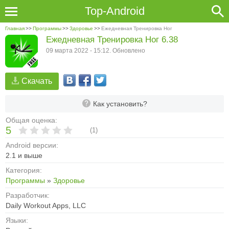
Top-Android
Главная
>>
Программы
>>
Здоровье
>>
Ежедневная Тренировка Ног
Ежедневная Тренировка Ног 6.38
09 марта 2022 - 15:12. Обновлено
Скачать
Как установить?
Общая оценка:
5
(
1
)
Android версии:
2.1 и выше
Категория:
Программы
»
Здоровье
Разработчик:
Daily Workout Apps, LLC
Языки: