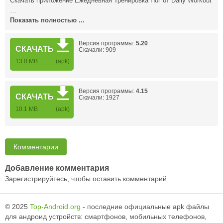
Скачать приложение Ежедневная Тренировка Ног от Daily Workout
…
Показать полностью ...
Версия программы:
5.20
СКАЧАТЬ
Скачали: 909
13.0 MB
(apk)
Версия программы:
4.15
СКАЧАТЬ
Скачали: 1927
10.1 MB
(apk)
Комментарии
Добавление комментария
Зарегистрируйтесь, чтобы оставить комментарий
© 2025
Top-Android.org
- последние официальные apk файлы
для андроид устройств: смартфонов, мобильных телефонов,