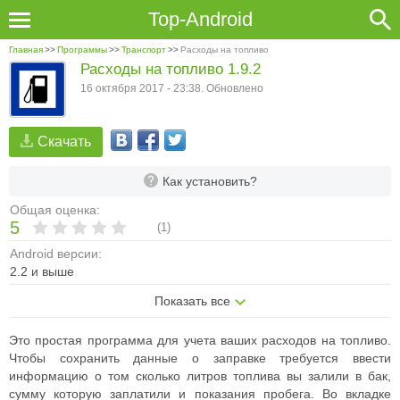
Top-Android
Главная
>>
Программы
>>
Транспорт
>>
Расходы на топливо
Расходы на топливо 1.9.2
16 октября 2017 - 23:38. Обновлено
Скачать
Как установить?
Общая оценка:
5
(
1
)
Android версии:
2.2 и выше
Показать все
Это простая программа для учета ваших расходов на топливо.
Чтобы сохранить данные о заправке требуется ввести
информацию о том сколько литров топлива вы залили в бак,
сумму которую заплатили и показания пробега. Во вкладке