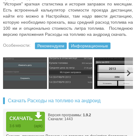
"История" краткая статистика и история заправок по месяцам.
Есть встроенный калькулятор стоимости проезда дистанции,
найти его можно в Настройках, там надо ввести дистанцию,
которую необходимо проехать, ваш средний расход топлива на
100 км и опционально стоимость литра топлива. Последнюю
версию приложения Расходы на топливо на андроид скачать.
Особенности:
Рекомендуем
Информационные
Скачать Расходы на топливо на андроид
Версия программы:
1.9.2
СКАЧАТЬ
Скачали: 1443
3.6 MB
(apk)