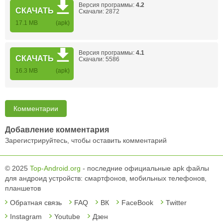
Версия программы:
4.2
СКАЧАТЬ
Скачали: 2872
17.1 MB
(apk)
Версия программы:
4.1
СКАЧАТЬ
Скачали: 5586
16.3 MB
(apk)
Комментарии
Добавление комментария
Зарегистрируйтесь, чтобы оставить комментарий
© 2025
Top-Android.org
- последние официальные apk файлы
для андроид устройств: смартфонов, мобильных телефонов,
планшетов
Обратная связь
FAQ
ВК
FaceBook
Twitter
Instagram
Youtube
Дзен