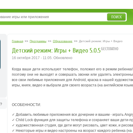
ПОИСК
Главная
>>
Программы
>>
Образование
>>
Детский режим: Игры + Видео
БЕСПЛАТНО
Детский режим: Игры + Видео 5.0.5
16 октября 2017 - 11:05. Обновлено
Когда ваши дети используют телефон, положил его в режим ребенка!
поэтому они не выходят и совершать звонки или удалять электронны
все свои любимые приложения для Android, краска в нашей художеств
игры, книги, видео и выбрали для своего возраста (на английском языке
ь?
ОСОБЕННОСТИ:
✓ Добавить любимые приложения все дочерние и вашим - играть Angry
✓ Child Lock функция для защиты телефона и сохраняет ваши дети-
✓ художественная студия, где дети могут рисовать, цвет кожи, и рисова
✓ Некоторые игры и видео настроены на возраст каждого ребенка (на 