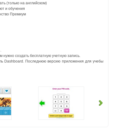
ть (только на английском)
ют и обучения
енство Премиум
.
м нужно создать бесплатную учетную запись.
ель Dashboard. Последнюю версию приложения для учебы