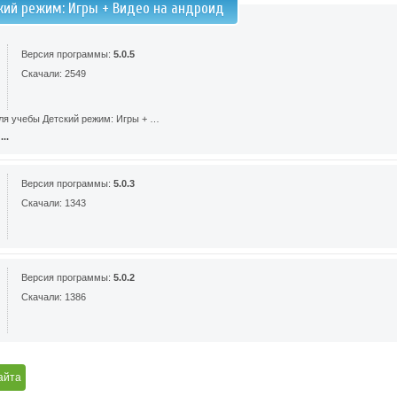
кий режим: Игры + Видео на андроид
Версия программы:
5.0.5
Скачали: 2549
ля учебы Детский режим: Игры + …
..
Версия программы:
5.0.3
Скачали: 1343
Версия программы:
5.0.2
Скачали: 1386
айта