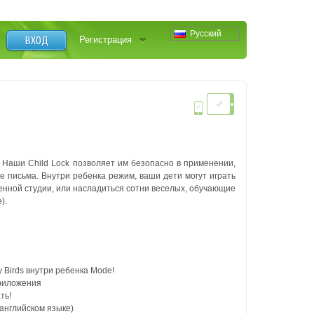
Русский
ВХОД
Регистрация
 Наши Child Lock позволяет им безопасно в применении,
е письма. Внутри ребенка режим, ваши дети могут играть
енной студии, или насладиться сотни веселых, обучающие
).
 Birds внутри ребенка Mode!
приложения
ть!
английском языке)