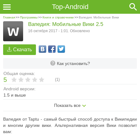
Top-Android
Главная
>>
Программы
>>
Книги и справочники
>>
Вапедия: Мобильные Вики
Вапедия: Мобильные Вики 2.5
16 октября 2017 - 1:01. Обновлено
Скачать
Как установить?
Общая оценка:
5
(
1
)
Android версии:
1.5 и выше
Показать все
Вапедия от Taptu - самый быстрый способ доступа к Википедии
и многим другим вики. Альтернативная версия Вики позволит
вам: