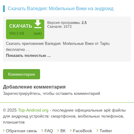
Скачать Вапедия: Мобильные Вики на андроид
Версия программы:
2.5
СКАЧАТЬ
Скачали: 1672
568.3 KB
(apk)
Скачать приложение Вапедия: Мобильные Вики от Taptu
бесплатно …
Показать полностью ...
Комментарии
Добавление комментария
Зарегистрируйтесь, чтобы оставить комментарий
© 2025
Top-Android.org
- последние официальные apk файлы
для андроид устройств: смартфонов, мобильных телефонов,
планшетов
Обратная связь
FAQ
ВК
FaceBook
Twitter