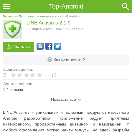
Top-Android
Главная
>>
Программы
>>
Антивирусы
>>
LINE Antivirus
LINE Antivirus 2.1.9
09 марта 2022 - 15:47. Обновлено
Скачать
Как установить?
Общая оценка:
5
(
1
)
Android версии:
2.1 и выше
Показать все
LINE Antivirus – уникальный и полезный продукт от известного
Android разработчика.
Приложение радует приятным
интерфейсом, проработанным дизайном и навигацией. У
любого оформления можно найти минусы, но здесь разрабы