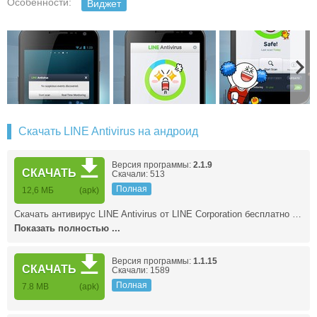
Особенности:
Виджет
Скачать LINE Antivirus на андроид
Версия программы:
2.1.9
СКАЧАТЬ
Скачали: 513
Полная
12,6 МБ
(apk)
Скачать антивирус LINE Antivirus от LINE Corporation бесплатно …
Показать полностью ...
Версия программы:
1.1.15
СКАЧАТЬ
Скачали: 1589
Полная
7.8 MB
(apk)