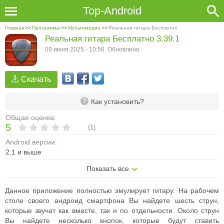
Top-Android
Главная
>>
Программы
>>
Мультимедиа
>>
Реальная гитара Бесплатно
Реальная гитара Бесплатно 3.39.1
09 июня 2025 - 10:56. Обновлено
Скачать
Как установить?
Общая оценка:
5
(
1
)
Android версии:
2.1 и выше
Показать все
Данное приложение полностью эмулирует гитару. На рабочем
столе своего андроид смартфона Вы найдете шесть струн,
которые звучат как вместе, так и по отдельности. Около струн
Вы найдете несколько кнопок, которые будут ставить