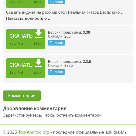
Полная
71,2 МБ
(apk)
Скачать виджет на рабочий стол Реальная гитара Бесплатно …
Показать полностью ...
Версия программы:
3.39
СКАЧАТЬ
Скачали: 266
Полная
73,6 МБ
(apk)
Версия программы:
2.3.5
СКАЧАТЬ
Скачали: 3325
Полная
18.6 MB
(apk)
Комментарии
Добавление комментария
Зарегистрируйтесь, чтобы оставить комментарий
© 2025
Top-Android.org
- последние официальные apk файлы