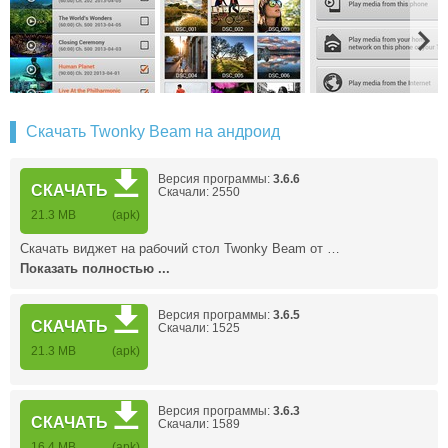
Скачать Twonky Beam на андроид
Версия программы:
3.6.6
СКАЧАТЬ
Скачали: 2550
21.3 MB
(apk)
Скачать виджет на рабочий стол Twonky Beam от …
Показать полностью ...
Версия программы:
3.6.5
СКАЧАТЬ
Скачали: 1525
21.3 MB
(apk)
Версия программы:
3.6.3
СКАЧАТЬ
Скачали: 1589
16.4 MB
(apk)