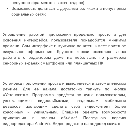
ненужных фрагментов, захват кадров)
Возможность делиться с друзьями роликами в популярных
социальных сетях
Управление работой приложения предельно просто и для
освоения интерфейса пользователя понадобится минимум
времени. Сам интерфейс интуитивно понятен, имеет приятное
визуальное оформление. Крупные кнопки позволяют легко
работать с редактором даже на небольших по размерам
сенсорных экранах смартфонов или планшетных ПК.
Установка приложения проста и выполняется в автоматическом
режиме. Для её начала достаточно тапнуть по кнопке
«Установить». Программа придётся по душе пользователям,
увлекающимся видеосъёмками, владельцам мобильных
девайсов, желающим сделать свой видеоконтент более
красочным и уникальным. Спешите оценить возможности
приложения в полном объёме! Последнюю версию
видеоредактора AndroVid Видео редактор на андроид скачать.