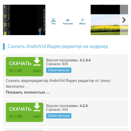
Скачать AndroVid Видео редактор на андроид
Версия программы:
4.1.4.4
СКАЧАТЬ
Скачали: 845
Облегчённая
36,1 МБ
(apk)
Скачать видеоредактор AndroVid Видео редактор от zeoxy
бесплатно …
Показать полностью ...
Версия программы:
4.2.0
СКАЧАТЬ
Скачали: 404
Облегчённая
36,1 МБ
(apk)