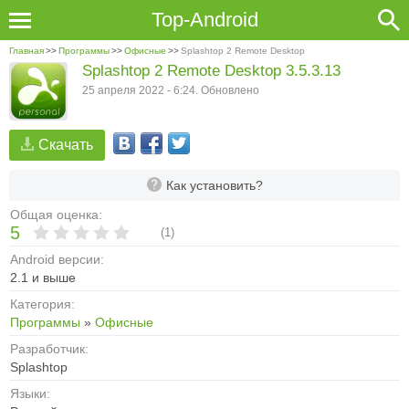
Top-Android
Главная
>>
Программы
>>
Офисные
>>
Splashtop 2 Remote Desktop
Splashtop 2 Remote Desktop 3.5.3.13
25 апреля 2022 - 6:24. Обновлено
Скачать
Как установить?
Общая оценка:
5
(
1
)
Android версии:
2.1 и выше
Категория:
Программы
»
Офисные
Разработчик:
Splashtop
Языки: