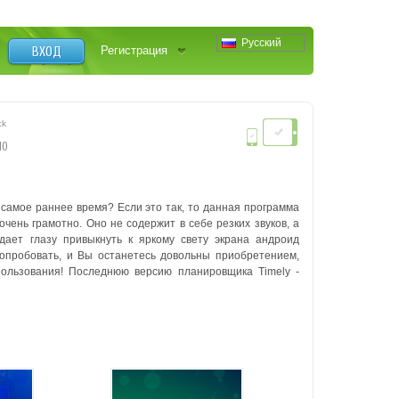
Русский
ВХОД
Регистрация
ck
НО
самое раннее время? Если это так, то данная программа
чень грамотно. Оно не содержит в себе резких звуков, а
ает глазу привыкнуть к яркому свету экрана андроид
попробовать, и Вы останетесь довольны приобретением,
пользования! Последнюю версию планировщика Timely -