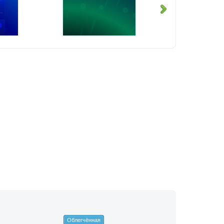
Облегчённая