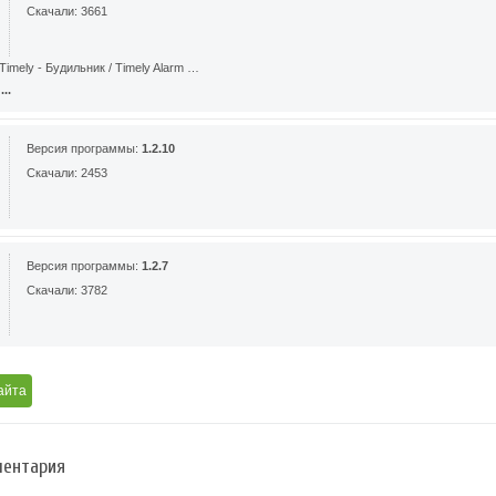
Скачали: 3661
imely - Будильник / Timely Alarm …
..
Версия программы:
1.2.10
Скачали: 2453
Версия программы:
1.2.7
Скачали: 3782
айта
ентария