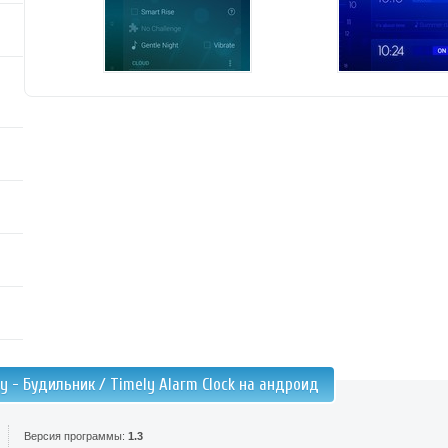
y - Будильник / Timely Alarm Clock на андроид
Версия программы:
1.3