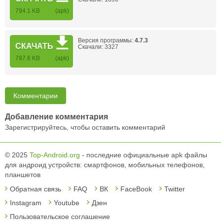
794.1 KB
(apk)
Версия программы:
4.7.3
СКАЧАТЬ
Скачали: 3327
787.6 KB
(apk)
Комментарии
Добавление комментария
Зарегистрируйтесь, чтобы оставить комментарий
© 2025
Top-Android.org
- последние официальные apk файлы
для андроид устройств: смартфонов, мобильных телефонов,
планшетов
Обратная связь
FAQ
ВК
FaceBook
Twitter
Instagram
Youtube
Дзен
Пользовательское соглашение