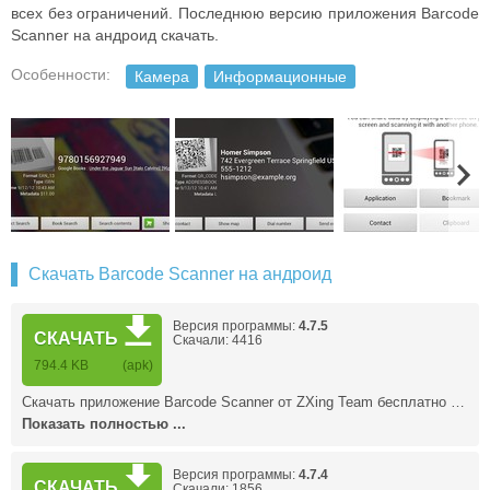
всех без ограничений. Последнюю версию приложения Barcode
Scanner на андроид скачать.
Особенности:
Камера
Информационные
Скачать Barcode Scanner на андроид
Версия программы:
4.7.5
СКАЧАТЬ
Скачали: 4416
794.4 KB
(apk)
Скачать приложение Barcode Scanner от ZXing Team бесплатно …
Показать полностью ...
Версия программы:
4.7.4
СКАЧАТЬ
Скачали: 1856