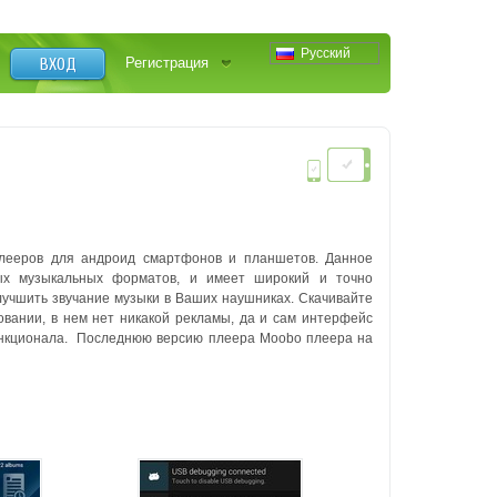
Русский
ВХОД
Регистрация
лееров для андроид смартфонов и планшетов. Данное
ых музыкальных форматов, и имеет широкий и точно
учшить звучание музыки в Ваших наушниках. Скачивайте
овании, в нем нет никакой рекламы, да и сам интерфейс
функционала. Последнюю версию плеера Moobo плеера на