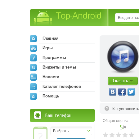
Top-Android
Главная
Игры
Программы
Виджеты и темы
Новости
Скачать
Каталог телефонов
Помощь
Как установит
Ваш телефон
Общая оценка:
5
(
1
)
Выбрать