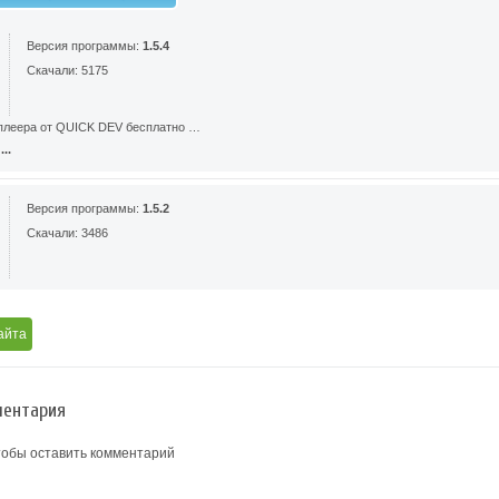
Версия программы:
1.5.4
Скачали: 5175
плеера от QUICK DEV бесплатно …
..
Версия программы:
1.5.2
Скачали: 3486
айта
ентария
тобы оставить комментарий