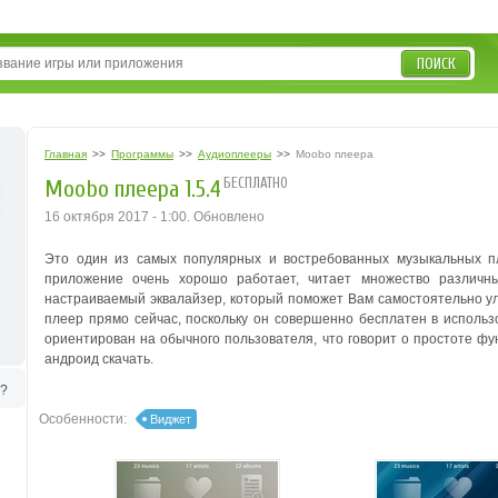
ПОИСК
Главная
>>
Программы
>>
Аудиоплееры
>>
Moobo плеера
БЕСПЛАТНО
Moobo плеера 1.5.4
16 октября 2017 - 1:00. Обновлено
Это один из самых популярных и востребованных музыкальных п
приложение очень хорошо работает, читает множество различн
настраиваемый эквалайзер, который поможет Вам самостоятельно ул
плеер прямо сейчас, поскольку он совершенно бесплатен в использ
ориентирован на обычного пользователя, что говорит о простоте 
андроид скачать.
ь?
Особенности:
Виджет