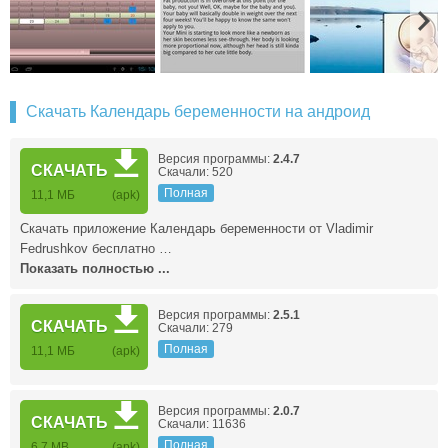
Скачать Календарь беременности на андроид
Версия программы:
2.4.7
СКАЧАТЬ
Скачали: 520
Полная
11,1 МБ
(apk)
Скачать приложение Календарь беременности от Vladimir
Fedrushkov бесплатно …
Показать полностью ...
Версия программы:
2.5.1
СКАЧАТЬ
Скачали: 279
Полная
11,1 МБ
(apk)
Версия программы:
2.0.7
СКАЧАТЬ
Скачали: 11636
Полная
6.7 MB
(apk)