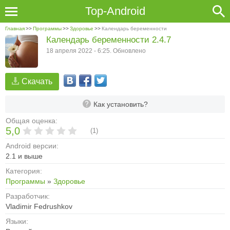
Top-Android
Главная
>>
Программы
>>
Здоровье
>>
Календарь беременности
Календарь беременности 2.4.7
18 апреля 2022 - 6:25. Обновлено
Скачать
Как установить?
Общая оценка:
5,0
(
1
)
Android версии:
2.1 и выше
Категория:
Программы
»
Здоровье
Разработчик:
Vladimir Fedrushkov
Языки: