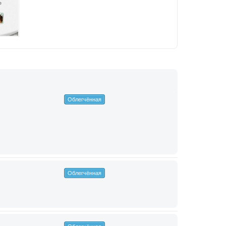
Облегчённая
Облегчённая