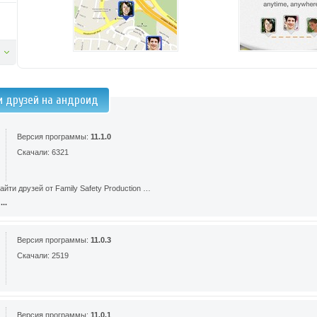
и друзей на андроид
Версия программы:
11.1.0
Скачали: 6321
йти друзей от Family Safety Production …
..
Версия программы:
11.0.3
Скачали: 2519
Версия программы:
11.0.1