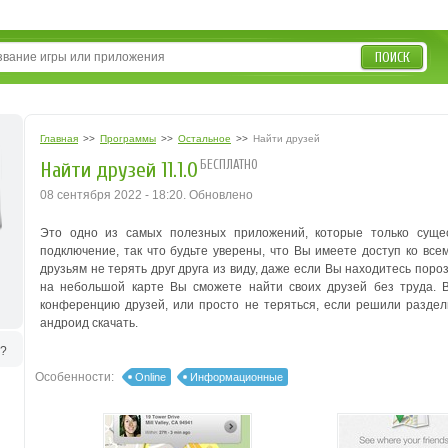
ПОИСК
Главная
>>
Программы
>>
Остальное
>>
Найти друзей
БЕСПЛАТНО
Найти друзей 11.1.0
08 сентября 2022 - 18:20. Обновлено
Это одно из самых полезных приложений, которые только сущес
подключение, так что будьте уверены, что Вы имеете доступ ко вс
друзьям не терять друг друга из виду, даже если Вы находитесь поро
на небольшой карте Вы сможете найти своих друзей без труда. 
конференцию друзей, или просто не теряться, если решили разде
андроид скачать.
ь?
Особенности:
Online
Информационные