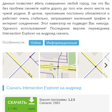
данных позволяет вбить совершенно любой город, так что Вы
без проблем сможете найти дорогу до того или иного места на
чужой родине. В целом, приложение постоянно обновляется и
работает очень стабильно, запрашивает маленький трафик в
интернет соединении. Этот навигатор не подведет Вас никогда.
Удачного использования! Последнюю версию переводчика
Intersection Explorer на андроид скачать.
Особенности:
Online
Информационные
Скачать Intersection Explorer на андроид
Версия программы:
1.2.5
СКАЧАТЬ
Скачали: 2983
1,7 MБ
(apk)