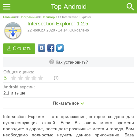
Top-Android
Главная
>>
Программы
>>
Навигация
>>
Intersection Explorer
Intersection Explorer 1.2.5
22 ноября 2020 - 14:14. Обновлено
Скачать
Как установить?
Общая оценка:
5
(
1
)
Android версии:
2.1 и выше
Показать все
Intersection Explorer – это приложение, которое создано для
путешествующих людей. Если Вы очень много времени
проводите в дороге, посещаете различные места и города, Вам
необходимо полностью изучить данное приложение. База