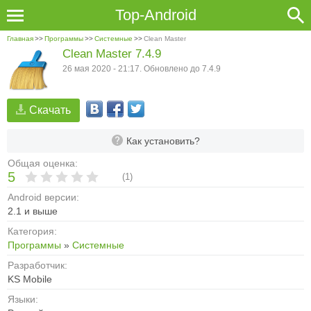
Top-Android
Главная
>>
Программы
>>
Системные
>>
Clean Master
Clean Master 7.4.9
26 мая 2020 - 21:17. Обновлено до 7.4.9
Скачать
Как установить?
Общая оценка:
5
(
1
)
Android версии:
2.1 и выше
Категория:
Программы
»
Системные
Разработчик:
KS Mobile
Языки: