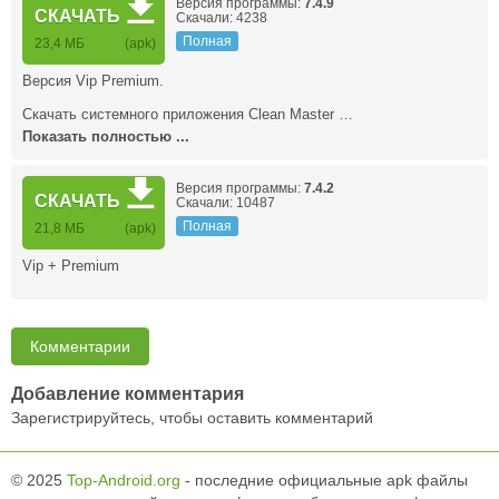
Версия программы:
7.4.9
СКАЧАТЬ
Скачали: 4238
Полная
23,4 MБ
(apk)
Версия Vip Premium.
Скачать системного приложения Clean Master …
Показать полностью ...
Версия программы:
7.4.2
СКАЧАТЬ
Скачали: 10487
Полная
21,8 MБ
(apk)
Vip + Premium
Комментарии
Добавление комментария
Зарегистрируйтесь, чтобы оставить комментарий
© 2025
Top-Android.org
- последние официальные apk файлы