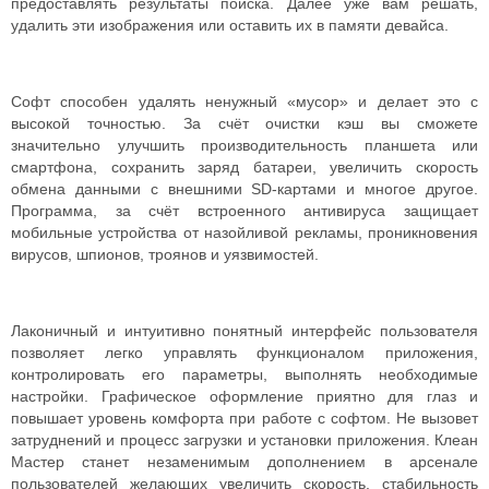
предоставлять результаты поиска. Далее уже вам решать,
удалить эти изображения или оставить их в памяти девайса.
Софт способен удалять ненужный «мусор» и делает это с
высокой точностью. За счёт очистки кэш вы сможете
значительно улучшить производительность планшета или
смартфона, сохранить заряд батареи, увеличить скорость
обмена данными с внешними SD-картами и многое другое.
Программа, за счёт встроенного антивируса защищает
мобильные устройства от назойливой рекламы, проникновения
вирусов, шпионов, троянов и уязвимостей.
Лаконичный и интуитивно понятный интерфейс пользователя
позволяет легко управлять функционалом приложения,
контролировать его параметры, выполнять необходимые
настройки. Графическое оформление приятно для глаз и
повышает уровень комфорта при работе с софтом. Не вызовет
затруднений и процесс загрузки и установки приложения. Клеан
Мастер станет незаменимым дополнением в арсенале
пользователей желающих увеличить скорость, стабильность