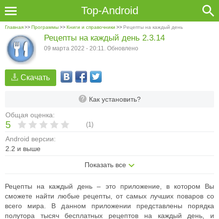
Top-Android
Главная
>>
Программы
>>
Книги и справочники
>>
Рецепты на каждый день
Рецепты на каждый день 2.3.14
09 марта 2022 - 20:11. Обновлено
Скачать
Как установить?
Общая оценка:
5
(
1
)
Android версии:
2.2 и выше
Показать все
Рецепты на каждый день – это приложение, в котором Вы
сможете найти любые рецепты, от самых лучших поваров со
всего мира. В данном приложении представлены порядка
полутора тысяч бесплатных рецептов на каждый день, и