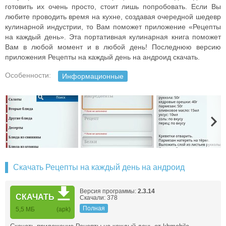
готовить их очень просто, стоит лишь попробовать. Если Вы
любите проводить время на кухне, создавая очередной шедевр
кулинарной индустрии, то Вам поможет приложение «Рецепты
на каждый день». Эта портативная кулинарная книга поможет
Вам в любой момент и в любой день! Последнюю версию
приложения Рецепты на каждый день на андроид скачать.
Особенности:
Информационные
Скачать Рецепты на каждый день на андроид
Версия программы:
2.3.14
СКАЧАТЬ
Скачали: 378
Полная
5,5 МБ
(apk)