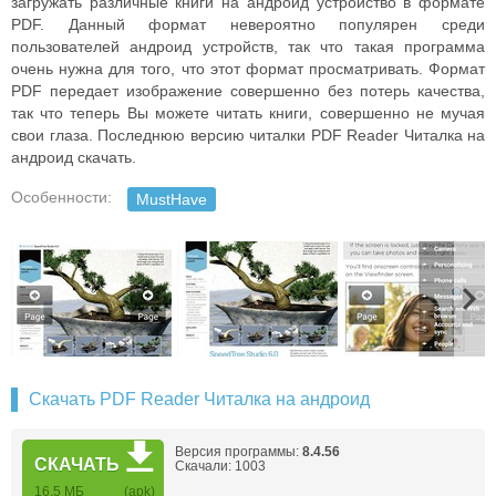
загружать различные книги на андроид устройство в формате
PDF. Данный формат невероятно популярен среди
пользователей андроид устройств, так что такая программа
очень нужна для того, что этот формат просматривать. Формат
PDF передает изображение совершенно без потерь качества,
так что теперь Вы можете читать книги, совершенно не мучая
свои глаза. Последнюю версию читалки PDF Reader Читалка на
андроид скачать.
Особенности:
MustHave
Скачать PDF Reader Читалка на андроид
Версия программы:
8.4.56
СКАЧАТЬ
Скачали: 1003
16,5 МБ
(apk)