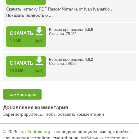
Скачать читалку PDF Reader Читалка от Ivan Ivanenko …
Показать полностью ...
Версия программы:
4.6.5
СКАЧАТЬ
Скачали: 75199
9.3 MB
(apk)
Версия программы:
4.6.2
СКАЧАТЬ
Скачали: 14650
10.0 MB
(apk)
Комментарии
Добавление комментария
Зарегистрируйтесь, чтобы оставить комментарий
© 2025
Top-Android.org
- последние официальные apk файлы
для андроид устройств: смартфонов, мобильных телефонов,