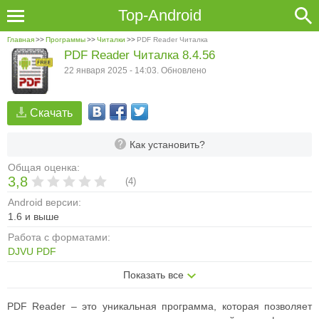
Top-Android
Главная
>>
Программы
>>
Читалки
>>
PDF Reader Читалка
PDF Reader Читалка 8.4.56
22 января 2025 - 14:03. Обновлено
Скачать
Как установить?
Общая оценка:
3,8
(
4
)
Android версии:
1.6 и выше
Работа с форматами:
DJVU
PDF
Показать все
PDF Reader – это уникальная программа, которая позволяет