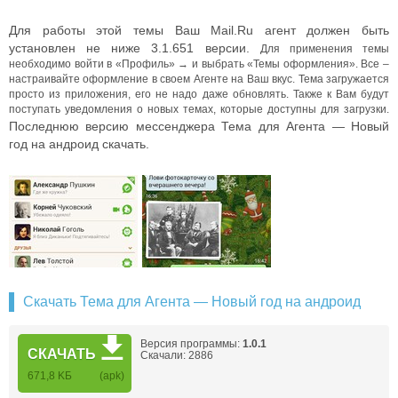
Для работы этой темы Ваш Mail.Ru агент должен быть
установлен не ниже 3.1.651 версии.
Для применения темы
необходимо войти в «Профиль» → и выбрать «Темы оформления».
Все –
настраивайте оформление в своем Агенте на Ваш вкус. Тема загружается
просто из приложения, его не надо даже обновлять. Также к Вам будут
поступать уведомления о новых темах, которые доступны для загрузки.
Последнюю версию мессенджера Тема для Агента — Новый
год на андроид скачать.
Скачать Тема для Агента — Новый год на андроид
Версия программы:
1.0.1
СКАЧАТЬ
Скачали: 2886
671,8 KБ
(apk)