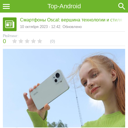
Top-Android
Смартфоны Oscal: вершина технологии и стиля
10 октября 2023 - 12:42. Обновлено
Рейтинг:
0
0